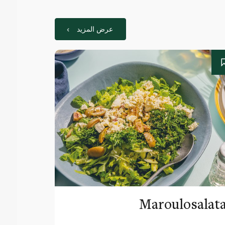
عرض المزيد
Maroulosalat