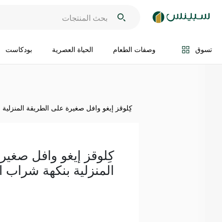
اضف الى السلة
تسوق
وصفات الطعام
الحياة العصرية
بودكاست
كِلوقز إيغو وافل صغيرة على الطريقة المنزلية بنك
كِلوقز إيغو وافل صغير
المنزلية بنكهة شراب القيق