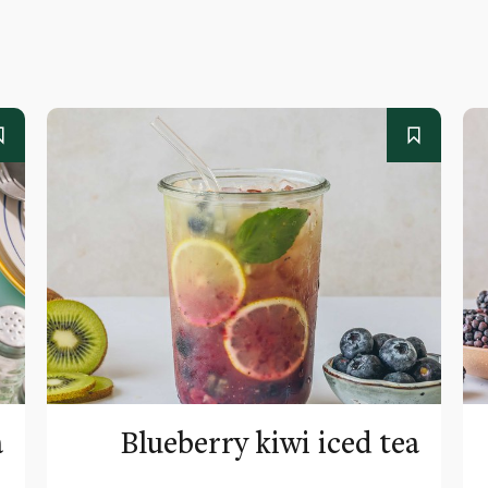
a
Blueberry kiwi iced tea