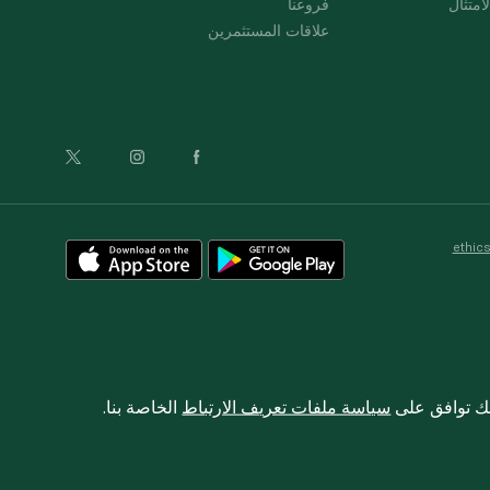
امتثال
فروعنا
علاقات المستثمرين
ethic
نك توافق على
سياسة ملفات تعريف الارتباط
الخاصة بنا.