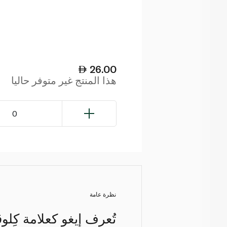
26.00
هذا المنتج غير متوفر حاليا
0
نظرة عامة
تُعرف إيغو كعلامة كِل