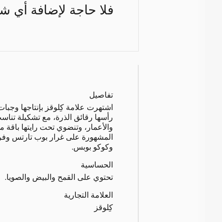
فلا حاجة لإضافة أي شر
تفاصيل
اشتهرت علامة كِلوقز بإنتاجها وجب
رأسها رقائق الذرة، مع تشكيلة تناسب
والأعمار، وتنضوي تحت رايتها باقة م
المشهورة على غرار بوب تارتس و
وكوكو بوبس.
الحساسية
تحتوي على القمح والبيض والصويا.
العلامة التجارية
كِلوقز