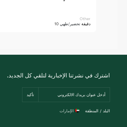
Other
10 دقيقة
تحضير/طهي
اشترك في نشرتنا الإخبارية لتلقي كل الجديد.
البلد / المنطقة
الإمارات