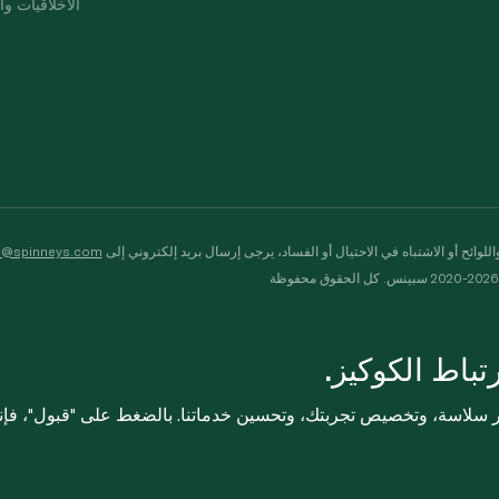
الأخلاقيات وال
لوائح أو الاشتباه في الاحتيال أو الفساد، يرجى إرسال بريد إلكتروني إلى
s@spinneys.com
ظة
باط الكوكيز.
ثر سلاسة، وتخصيص تجربتك، وتحسين خدماتنا. بالضغط على "قبول"، فإ