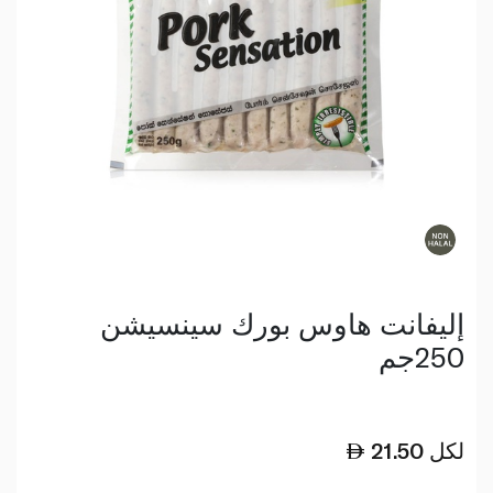
إليفانت هاوس بورك سينسيشن
250جم
لكل
21.50