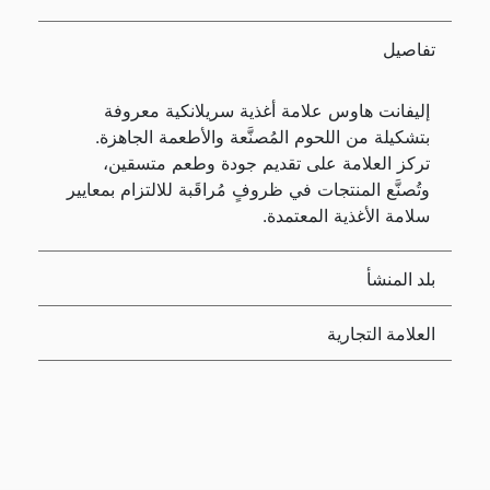
تفاصيل
إليفانت هاوس علامة أغذية سريلانكية معروفة
بتشكيلة من اللحوم المُصنَّعة والأطعمة الجاهزة.
تركز العلامة على تقديم جودة وطعم متسقين،
وتُصنَّع المنتجات في ظروفٍ مُراقَبة للالتزام بمعايير
سلامة الأغذية المعتمدة.
بلد المنشأ
العلامة التجارية