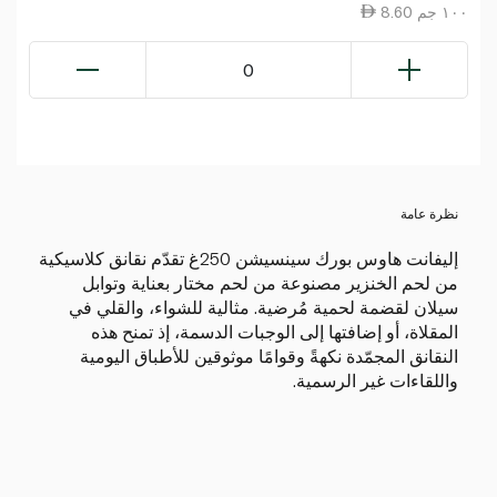
8.60 ١٠٠ جم
0
نظرة عامة
إليفانت هاوس بورك سينسيشن 250غ تقدّم نقانق كلاسيكية
من لحم الخنزير مصنوعة من لحم مختار بعناية وتوابل
سيلان لقضمة لحمية مُرضية. مثالية للشواء، والقلي في
المقلاة، أو إضافتها إلى الوجبات الدسمة، إذ تمنح هذه
النقانق المجمّدة نكهةً وقوامًا موثوقين للأطباق اليومية
واللقاءات غير الرسمية.