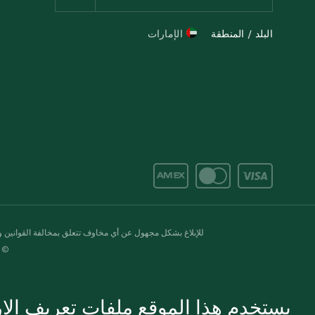
البلد / المنطقة
الإمارات
للإبلاغ بشكل مجهول عن أي مخاوف تتعلق بمخالفة القوانين وال
© 2020-2026 سبينس. كل الحقوق محفو
يستخدم هذا الموقع ملفات تعريف الارت