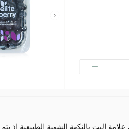
علامة إليت بالنكهة الشهية الطبيعية إذ ي