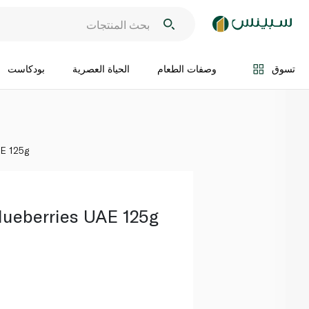
اضف الى السلة
تسوق
وصفات الطعام
الحياة العصرية
بودكاست
AE 125g
Blueberries UAE 125g