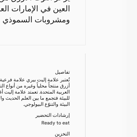
العين في الإمارات الع
ومشروبات السموذي وا
تفاصيل
تُعتبر علامة إليت بيري علامة فرعية ل
أزرق منتجاً محلياً وغيره من أنواع ا
العربية المتحدة. تعمتد علامة إليت أ
للبيئة فتجمع ما بين العلم الحديث وا
البيئة والتنوّع البيولوجي.
إرشادات التحضير
Ready to eat
التخزين