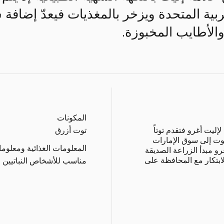
ربية المتحدة ويزخر بالمغذيات فيعدّ إضاف
لأطايب المخبوزة.
المكونات
إليت أغرو فتقدم توتاً
توت أزرق
لتوت إلى سوق الإمارات
المعلومات الغذائية ومعلوم
غرو مبدأ الزراعة الصديقة
لابتكار مع المحافظة على
مناسب للأشخاص النباتيين و