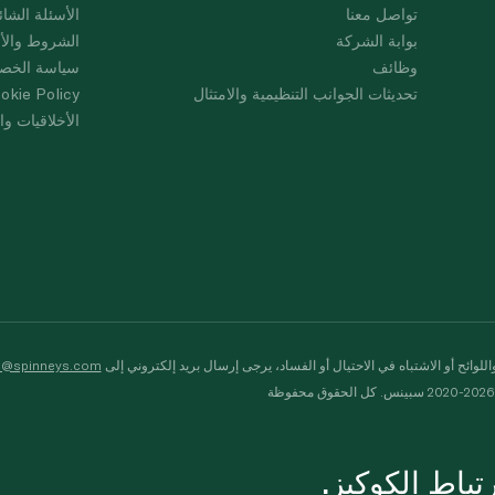
تواصل معنا
الأسئلة الشائ
بوابة الشركة
الشروط والأ
وظائف
سياسة الخص
تحديثات الجوانب التنظيمية والامتثال
okie Policy
الأخلاقيات وال
لوائح أو الاشتباه في الاحتيال أو الفساد، يرجى إرسال بريد إلكتروني إلى
s@spinneys.com
ظة
باط الكوكيز.