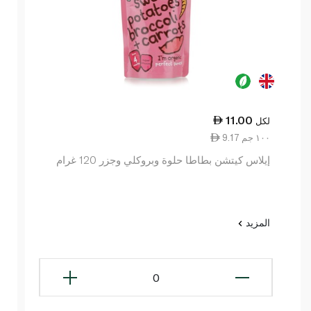
11.00
لكل
9.17 ١٠٠ جم
إيلاس كيتشن بطاطا حلوة وبروكلي وجزر 120 غرام
المزيد
0