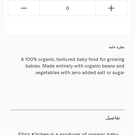
0
نظرة عامة
A 100% organic, textured baby food for growing
babies. Made entirely with organic beans and
vegetables with zero added salt or sugar.
تفاصيل
Ella's Kitchen is a producer of organic baby