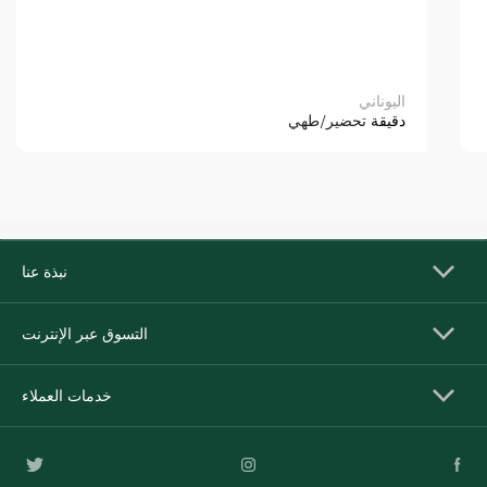
اليوناني
دقيقة
تحضير/طهي
نبذة عنا
التسوق عبر الإنترنت
خدمات العملاء