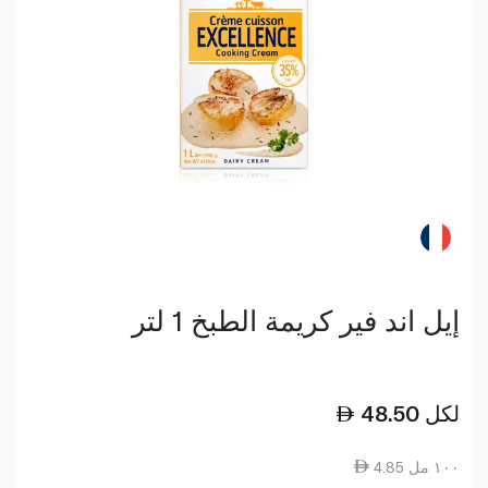
إيل اند فير كريمة الطبخ 1 لتر
لكل
48.50
4.85 ١٠٠ مل