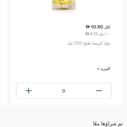
10.50
لكل
5.25 ١٠٠ مل
بوك كريمة طبخ 200 مل
المزيد
0
تم شراؤها معًا