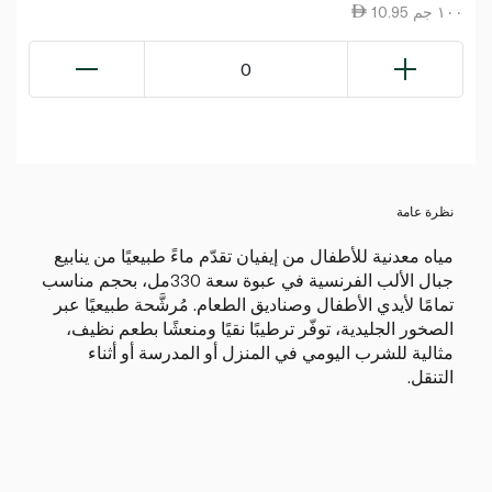
10.95 ١٠٠ جم
0
نظرة عامة
مياه معدنية للأطفال من إيفيان تقدّم ماءً طبيعيًا من ينابيع
جبال الألب الفرنسية في عبوة سعة 330مل، بحجم مناسب
تمامًا لأيدي الأطفال وصناديق الطعام. مُرشَّحة طبيعيًا عبر
الصخور الجليدية، توفّر ترطيبًا نقيًا ومنعشًا بطعم نظيف،
مثالية للشرب اليومي في المنزل أو المدرسة أو أثناء
التنقل.