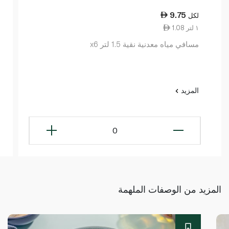
9.75
لكل
1.08 ١ لتر
مسافي مياه معدنية نقية 1.5 لتر x6
المزيد
0
المزيد من الوصفات الملهمة