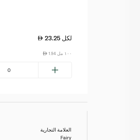
لكل
23.25
1.94 ١٠٠ مل
0
العلامة التجارية
Fairy