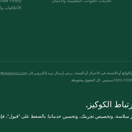
تحديثات الجوانب التنظيمية والامتثال
okie Policy
الأخلاقيات وال
لوائح أو الاشتباه في الاحتيال أو الفساد، يرجى إرسال بريد إلكتروني إلى
s@spinneys.com
ظة
باط الكوكيز.
ثر سلاسة، وتخصيص تجربتك، وتحسين خدماتنا. بالضغط على "قبول"، فإ