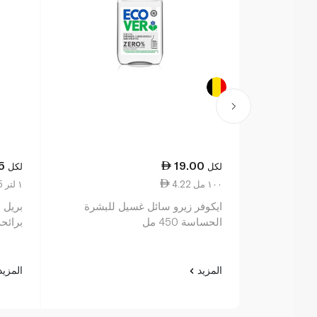
5
19.00
لكل
لكل
4.22 ١٠٠ مل
23.75 ١ لتر
ايكوفر زيرو سائل غسيل للبشرة
الحساسة 450 مل
برائحة 
المزيد
المزي