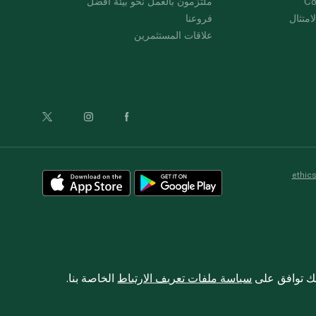
Co
ملتزمون بالعمل نحو بيئة أفضل
امتثال
فروعنا
علاقات المستثمرين
ethic
نك توافق على
سياسة ملفات تعريف الارتباط
الخاصة بنا.