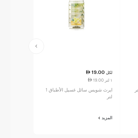
16.25
19.00
لكل
لكل
19.00 ١ لتر
3.61 ١٠٠ مل
ايرث شويس سائل غسيل الأطباق 1
ايكوفر سائل غ
لتر
الرمان 450 مل
المزيد
المزيد