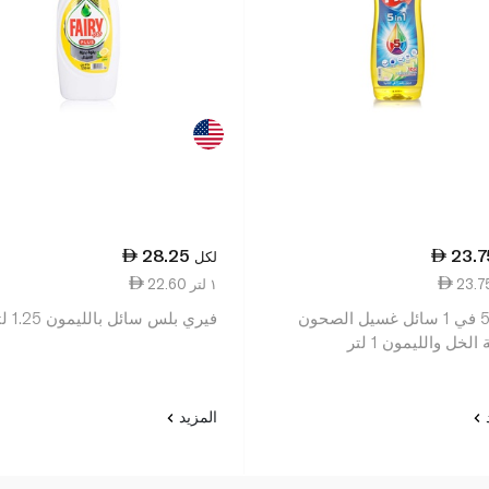
28.25
23.7
لكل
22.60 ١ لتر
بريل 5 في 1 سائل غسيل الصحون
فيري بلس سائل بالليمون 1.25 لتر
الخل والليمون 1 لتر
د
المزيد