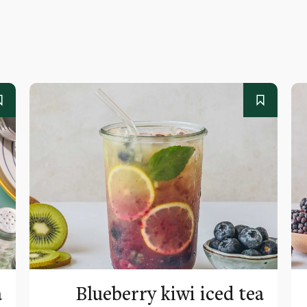
a
Blueberry kiwi iced tea