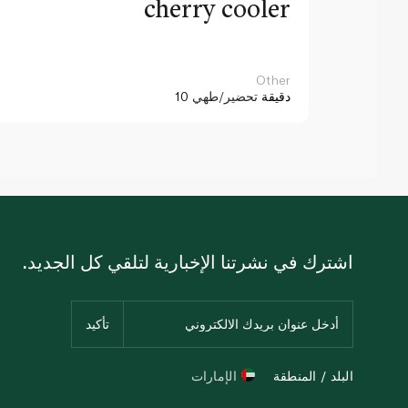
cherry cooler
Other
10 دقيقة
تحضير/طهي
اشترك في نشرتنا الإخبارية لتلقي كل الجديد.
البلد / المنطقة
الإمارات