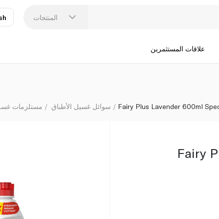
المنتجات
sh
عر
N
علاقات المستثمرين
Fairy Plus Lavender 600ml Spec
سوائل غسيل الأطباق
مستلزمات غسل
Fairy 