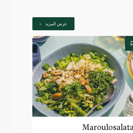
عرض المزيد
Maroulosalat