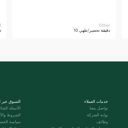
Other
ا
10 دقيقة
تحضير/طهي
د
خدمات العملاء
التسوق عبر ا
تواصل معنا
الأسئلة الشائ
بوابة الشركة
الشروط والأ
وظائف
سياسة الخص