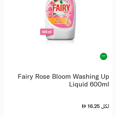
Fairy Rose Bloom Washing Up
Liquid 600ml
لكل
16.25