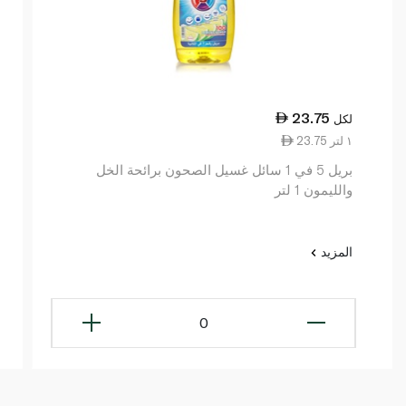
23.75
لكل
23.75 ١ لتر
بريل 5 في 1 سائل غسيل الصحون برائحة الخل
والليمون 1 لتر
المزيد
0