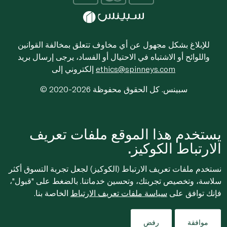
للإبلاغ بشكل مجهول عن أي مخاوف تتعلق بمخالفة القوانين
واللوائح أو الاشتباه في الاحتيال أو الفساد، يرجى إرسال بريد
ethics@spinneys.com
إلكتروني إلى
© 2020-2026 سبينس. كل الحقوق محفوظة
يستخدم هذا الموقع ملفات تعريف
الارتباط الكوكيز.
نستخدم ملفات تعريف الارتباط (الكوكيز) لجعل تجربة التسوق أكثر
سلاسة، وتخصيص تجربتك، وتحسين خدماتنا. بالضغط على "قبول"،
فإنك توافق على
سياسة ملفات تعريف الارتباط
الخاصة بنا.
موافقة
رفض