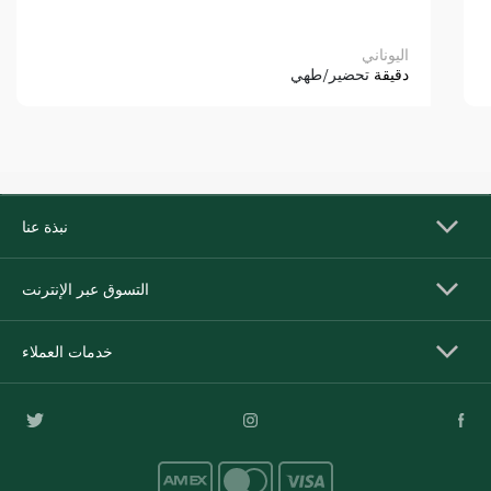
اليوناني
دقيقة
تحضير/طهي
نبذة عنا
التسوق عبر الإنترنت
خدمات العملاء