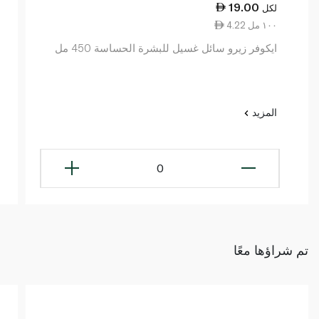
19.00
لكل
4.22 ١٠٠ مل
ايكوفر زيرو سائل غسيل للبشرة الحساسة 450 مل
المزيد
0
تم شراؤها معًا