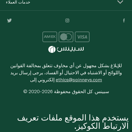
خدمات العملاء
للإبلاغ بشكل مجهول عن أي مخاوف تتعلق بمخالفة القوانين
واللوائح أو الاشتباه في الاحتيال أو الفساد، يرجى إرسال بريد
ethics@spinneys.com
إلكتروني إلى
© 2020-2026 سبينس. كل الحقوق محفوظة
يستخدم هذا الموقع ملفات تعريف
الارتباط الكوكيز.