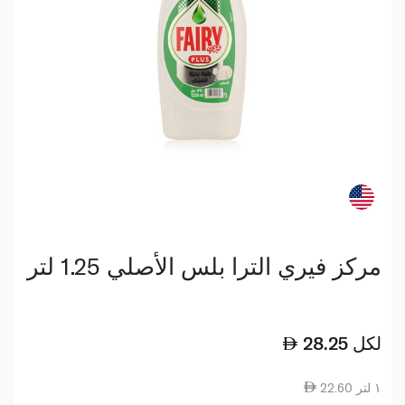
مركز فيري الترا بلس الأصلي 1.25 لتر
لكل
28.25
22.60 ١ لتر