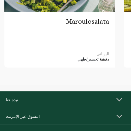
Maroulosalata
اليوناني
دقيقة
تحضير/طهي
نبذة عنا
التسوق عبر الإنترنت