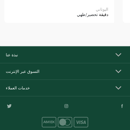
اليوناني
دقيقة
تحضير/طهي
نبذة عنا
التسوق عبر الإنترنت
خدمات العملاء