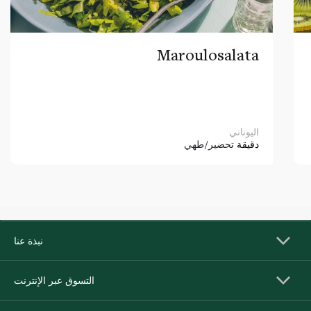
Maroulosalata
اليوناني
دقيقة
تحضير/طهي
نبذة عنا
التسوق عبر الإنترنت