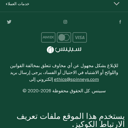
خدمات العملاء
للإبلاغ بشكل مجهول عن أي مخاوف تتعلق بمخالفة القوانين
واللوائح أو الاشتباه في الاحتيال أو الفساد، يرجى إرسال بريد
ethics@spinneys.com
إلكتروني إلى
© 2020-2026 سبينس. كل الحقوق محفوظة
يستخدم هذا الموقع ملفات تعريف
الارتباط الكوكيز.