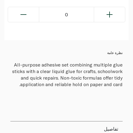
0
نظرة عامة
All-purpose adhesive set combining multiple glue
sticks with a clear liquid glue for crafts, schoolwork
and quick repairs. Non-toxic formulas offer tidy
application and reliable hold on paper and card.
تفاصيل