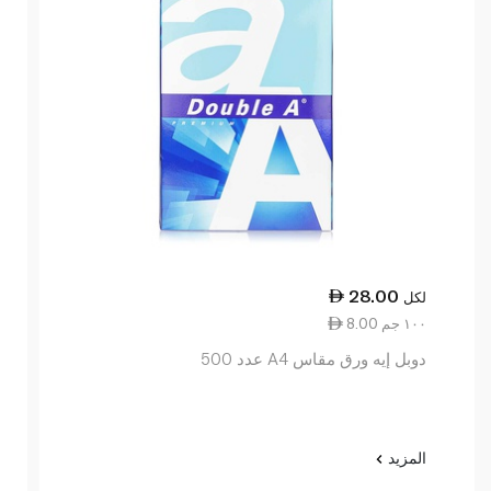
28.00
لكل
8.00 ١٠٠ جم
دوبل إيه ورق مقاس A4 عدد 500
المزيد