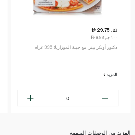
29.75
لكل
8.88 ١٠٠ جم
دكتور أوتكر بيترا مع جبنة الموزاريلا 335 غرام
المزيد
0
المزيد من الوصفات الملهمة