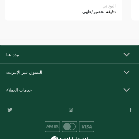
اليوناني
دقيقة
تحضير/طهي
نبذة عنا
التسوق عبر الإنترنت
خدمات العملاء