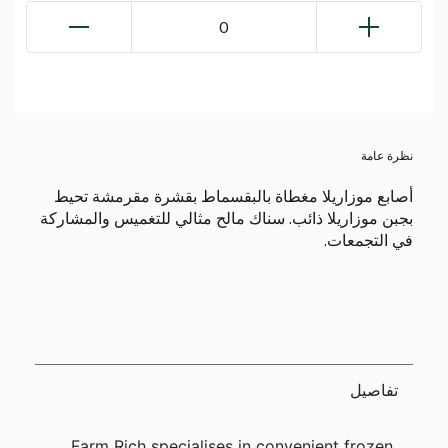
0
نظرة عامة
أصابع موزاريلا مغطاة بالبقسماط بقشرة مقرمشة تحيط
بجبن موزاريلا ذائب. سناك مالح مثالي للتغميس والمشاركة
في التجمعات.
تفاصيل
Farm Rich specialises in convenient frozen