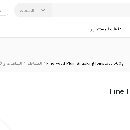
المنتجات
sh
عر
N
علاقات المستثمرين
Fine Food Plum Snacking Tomatoes 500g
الطماطم
السلطات وال
Fine 