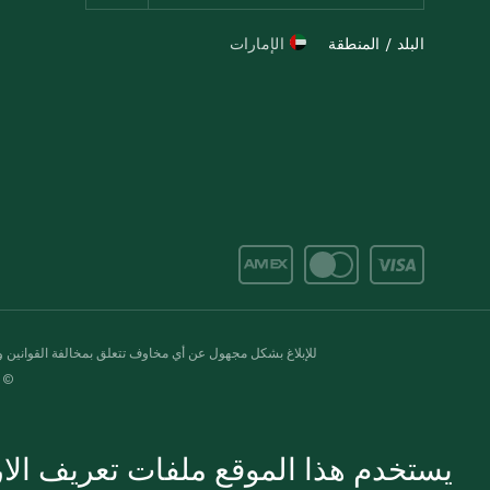
البلد / المنطقة
الإمارات
للإبلاغ بشكل مجهول عن أي مخاوف تتعلق بمخالفة القوانين وال
© 2020-2026 سبينس. كل الحقوق محفو
يستخدم هذا الموقع ملفات تعريف الارت