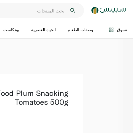
اضف الى السلة
تسوق
وصفات الطعام
الحياة العصرية
بودكاست
Food Plum Snacking
Tomatoes 500g