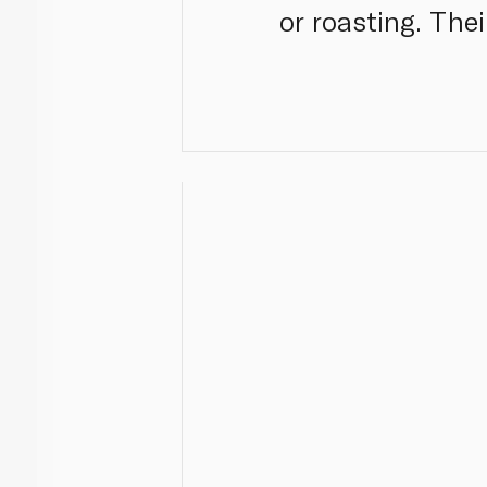
or roasting. The