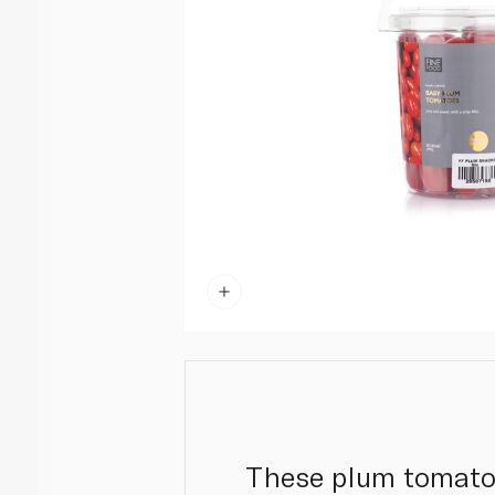
These plum tomatoe