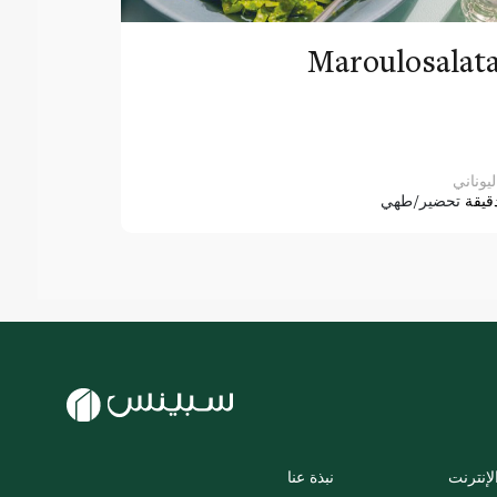
Maroulosalat
ليوناني
قيقة
تحضير/طهي
لإنترنت
نبذة عنا