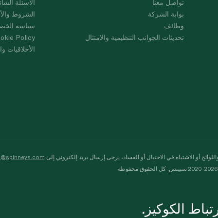
تواصل معنا
الأسئلة الشائ
بوابة الشركة
الشروط والأ
وظائف
سياسة الخص
تحديثات الجوانب التنظيمية والامتثال
okie Policy
الأخلاقيات وال
لوائح أو الاشتباه في الاحتيال أو الفساد، يرجى إرسال بريد إلكتروني إلى
s@spinneys.com
ظة
باط الكوكيز.