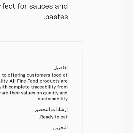
rfect for sauces and
pastes.
تفاصيل
d to offering customers food of
lity. All Fine Food products are
ith complete traceability from
are their values on quality and
sustainability.
إرشادات التحضير
Ready to eat.
التخزين