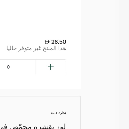
26.50
هذا المنتج غير متوفر حاليا
0
نظرة عامة
لوز بقشره محمّص في ا