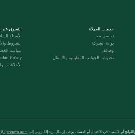
خدمات العملاء
التسوق عبر ا
تواصل معنا
الأسئلة الشائ
بوابة الشركة
الشروط والأ
وظائف
سياسة الخص
تحديثات الجوانب التنظيمية والامتثال
okie Policy
الأخلاقيات وال
لوائح أو الاشتباه في الاحتيال أو الفساد، يرجى إرسال بريد إلكتروني إلى
s@spinneys.com