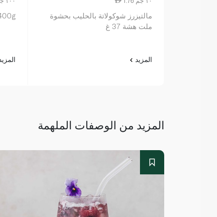
1.76 ١٠ جم
12.50 ١٠٠ جم
مالتيزرز شوكولاتة بالحليب بحشوة
 400g
ملت هشة 37 غ
المزيد
المزي
المزيد من الوصفات الملهمة