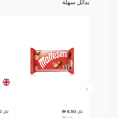
بدائل سهلة
0
6.50
لكل
لكل