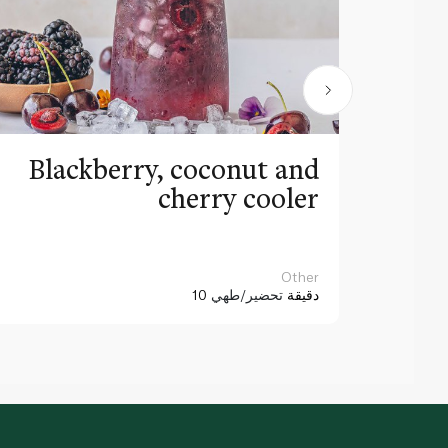
Blackberry, coconut and
cherry cooler
Other
10 دقيقة
تحضير/طهي