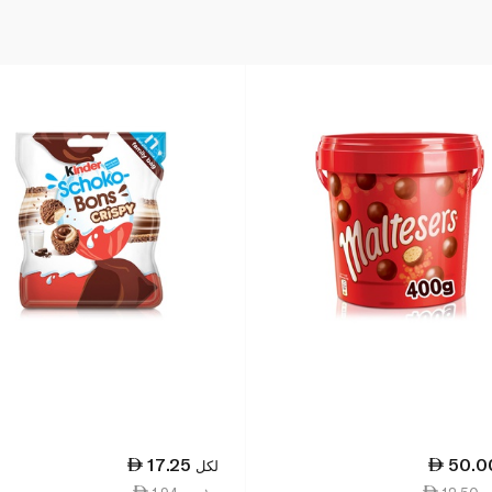
17.25
50.0
لكل