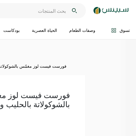
اضف الى السلة
تسوق
وصفات الطعام
الحياة العصرية
بودكاست
فورست فيست لوز مغمّس بالشوكولاتة بالحل
فورست فيست لوز مغ
بالشوكولاتة بالحليب والبرت