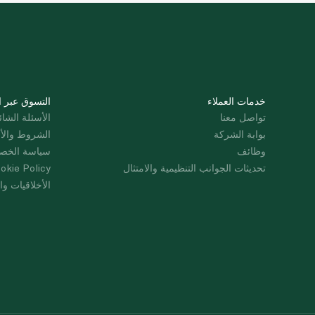
خدمات العملاء
التسوق عبر ا
تواصل معنا
الأسئلة الشائ
بوابة الشركة
الشروط والأ
وظائف
سياسة الخص
تحديثات الجوانب التنظيمية والامتثال
okie Policy
الأخلاقيات وال