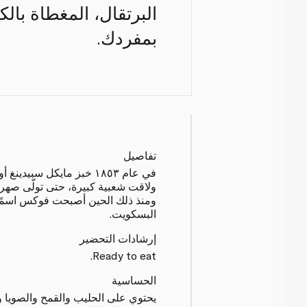
البرتقال، المغطاة بالك
بمفردك.
تفاصيل
في عام ١٨٥٣ خبز مايكل سبي
ولاقت شعبية كبيرة، حتى تولّى صهر
ومنذ ذلك الحين أصبحت فوكس اسمًا 
البسكويت.
إرشادات التحضير
Ready to eat.
الحساسية
يحتوي على الحليب والقمح والصويا