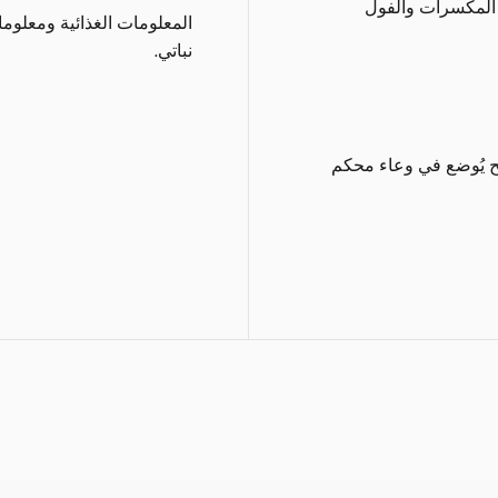
 المكسرات والفول
المعلومات الغذائية ومعلوم
نباتي.
ح يُوضع في وعاء محكم