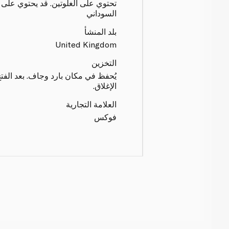
تحتوي على الغلوتين. قد يحتوي على
السوداني
بلد المنشأ
United Kingdom
التخزين
يُحفظ في مكان بارد وجاف. بعد الفت
الإغلاق.
العلامة التجارية
فوكس