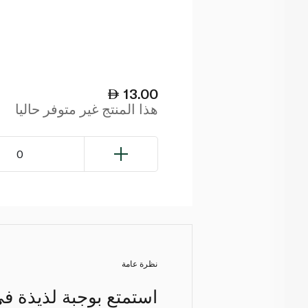
13.00
هذا المنتج غير متوفر حاليا
0
نظرة عامة
استمتع بوجبة لذيذة 