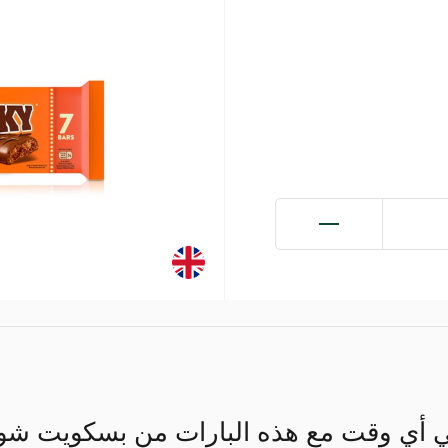
في أي وقت مع هذه البارات من بسكويت شو