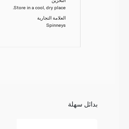
التخزين
Store in a cool, dry place.
العلامة التجارية
Spinneys
بدائل سهلة