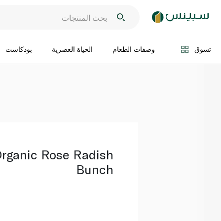
اضف الى السلة
تسوق
وصفات الطعام
الحياة العصرية
بودكاست
rganic Rose Radish
Bunch