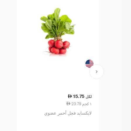
15.75
لكل
23.79 ١ كجم
لايكسايد فجل أحمر عضوي