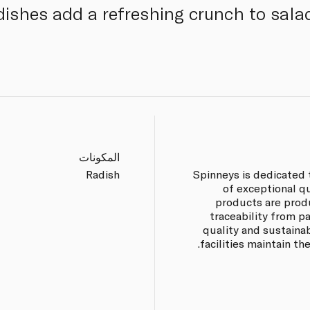
dishes add a refreshing crunch to sala
المكونات
Radish
Spinneys is dedicated 
of exceptional q
products are prod
traceability from p
quality and sustaina
facilities maintain th