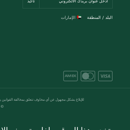
البلد / المنطقة
الإمارات
للإبلاغ بشكل مجهول عن أي مخاوف تتعلق بمخالفة القوانين وال
© 2020-2026 سبينس. كل الحقوق محفو