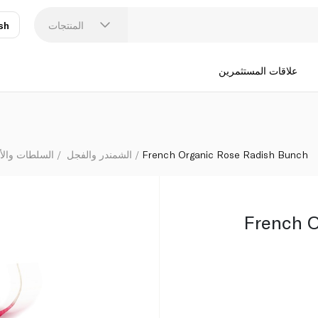
المنتجات
sh
عر
N
علاقات المستثمرين
French Organic Rose Radish Bunch
الشمندر والفجل
السلطات وال
French O