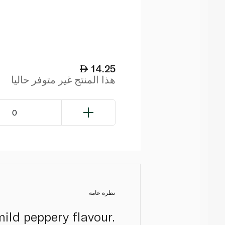
14.25
هذا المنتج غير متوفر حاليا
0
نظرة عامة
mild peppery flavour.