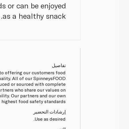
ds or can be enjoyed
as a healthy snack.
تفاصيل
to offering our customers food
uality. All of our SpinneysFOOD
uced or sourced with complete
artners who share our values on
bility. Our partners and our own
e highest food safety standards.
إرشادات التحضير
Use as desired.