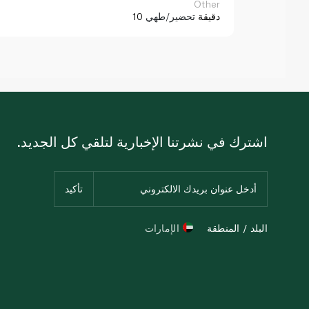
Other
10 دقيقة
تحضير/طهي
اشترك في نشرتنا الإخبارية لتلقي كل الجديد.
البلد / المنطقة
الإمارات