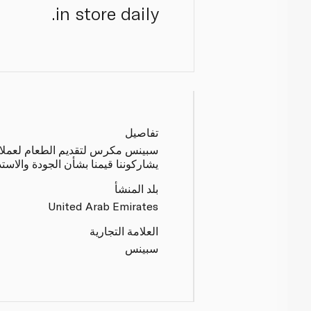
in store daily.
تفاصيل
سبينس مكرس لتقديم الطعام لعملائنا 
يشاركوننا قيمنا بشأن الجودة والاست
بلد المنشأ
United Arab Emirates
العلامة التجارية
سبينس