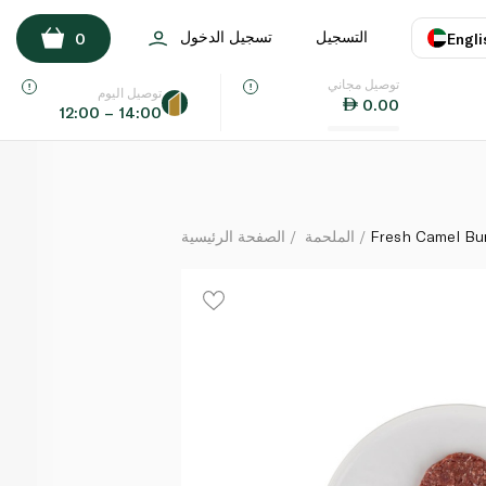
Fresh Camel Burgers
التسجيل
تسجيل الدخول
0
Engli
كيلوغرام
توصيل مجاني
اللغة
E
توصيل اليوم
0.00
12:00 – 14:00
UAE
KSA
Fresh Camel Bu
الملحمة
الصفحة الرئيسية