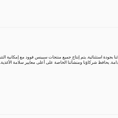
بجودة استثنائية. يتم إنتاج جميع منتجات سبينس فوود مع إمكانية التتب
دامة. يحافظ شركاؤنا ومنشآتنا الخاصة على أعلى معايير سلامة الأغذية.