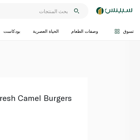
اضف الى السلة
تسوق
وصفات الطعام
الحياة العصرية
بودكاست
resh Camel Burgers