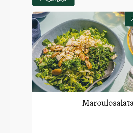
Maroulosalat