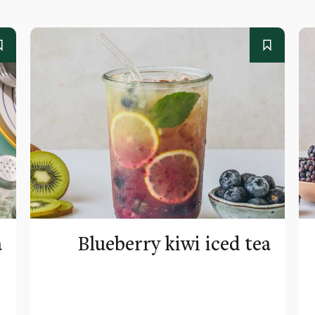
a
Blueberry kiwi iced tea