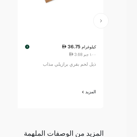
36.75
كيلوغرام
!
3.68 ١٠٠ جم
ذيل لحم بقري برازيلي مذاب
المزيد
المزيد من الوصفات الملهمة