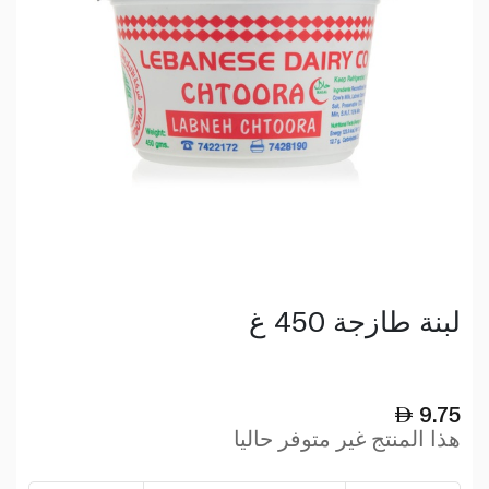
لبنة طازجة 450 غ
9.75
هذا المنتج غير متوفر حاليا