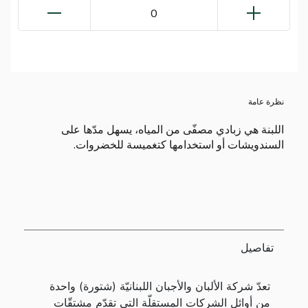
0
نظرة عامة
اللبنة هي زبادي مصفّى من المياه، يسهل مدّها على
السندويشات أو استخدامها كتغميسة للخضروات.
تفاصيل
تعدّ شركة الألبان والأجبان اللبنانيّة (شتورة) واحدة
من أوائل الشركات المستقلّة التي تقدّم مشتقّات