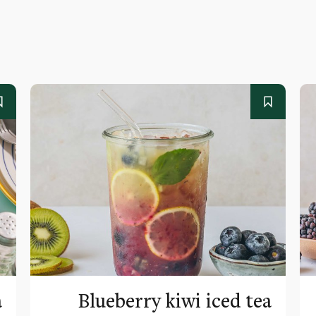
a
Blueberry kiwi iced tea