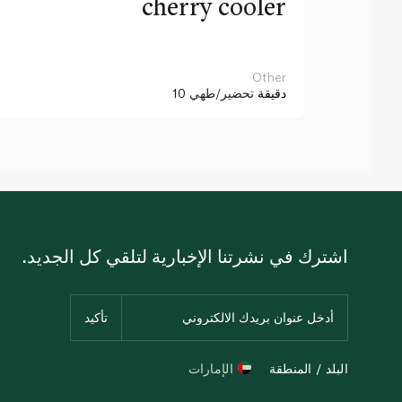
cherry cooler
Other
10 دقيقة
تحضير/طهي
اشترك في نشرتنا الإخبارية لتلقي كل الجديد.
البلد / المنطقة
الإمارات