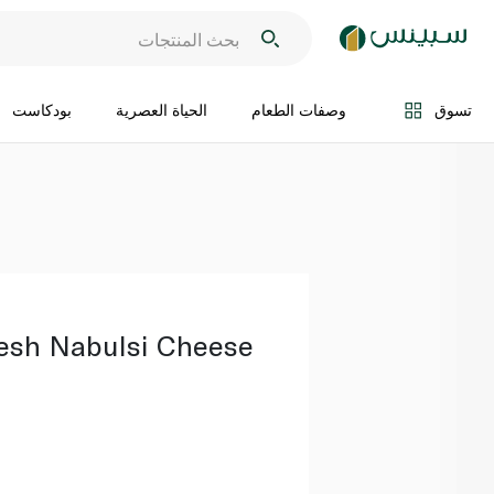
اضف الى السلة
تسوق
وصفات الطعام
الحياة العصرية
بودكاست
esh Nabulsi Cheese