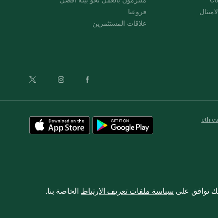
امتثال
فروعنا
علاقات المستثمرين
ethic
نك توافق على
سياسة ملفات تعريف الارتباط
الخاصة بنا.