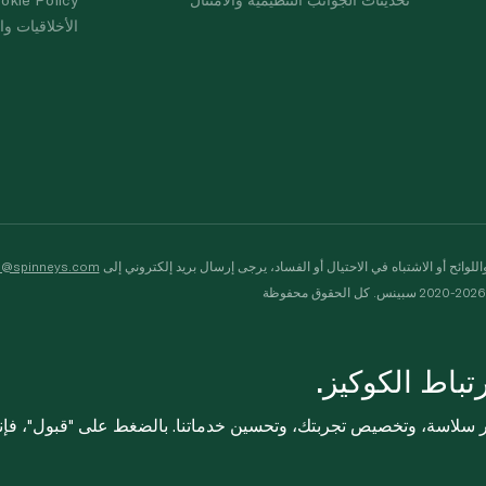
الأخلاقيات وال
لوائح أو الاشتباه في الاحتيال أو الفساد، يرجى إرسال بريد إلكتروني إلى
s@spinneys.com
ظة
باط الكوكيز.
ثر سلاسة، وتخصيص تجربتك، وتحسين خدماتنا. بالضغط على "قبول"، فإ