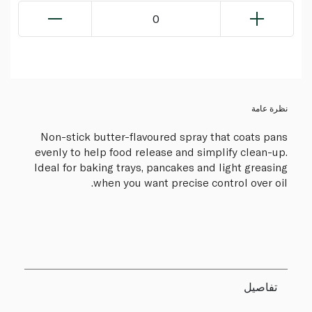
0
نظرة عامة
Non-stick butter-flavoured spray that coats pans
evenly to help food release and simplify clean-up.
Ideal for baking trays, pancakes and light greasing
when you want precise control over oil.
تفاصيل