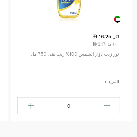
16.25
لكل
2.17 ١٠٠ مل
نور زيت دوّار الشمس 100% زيت نقي 750 مل
المزيد
0