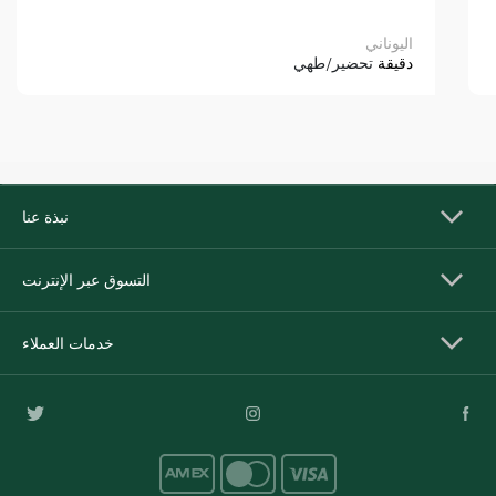
اليوناني
دقيقة
تحضير/طهي
نبذة عنا
التسوق عبر الإنترنت
خدمات العملاء