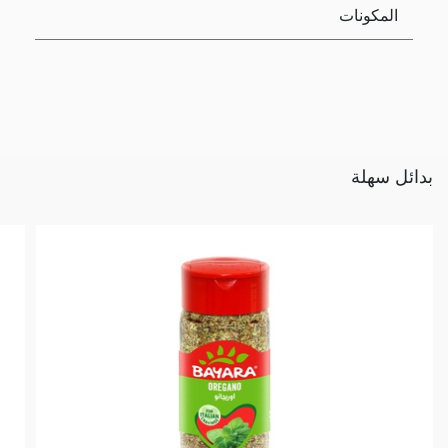
المكونات
بدائل سهلة