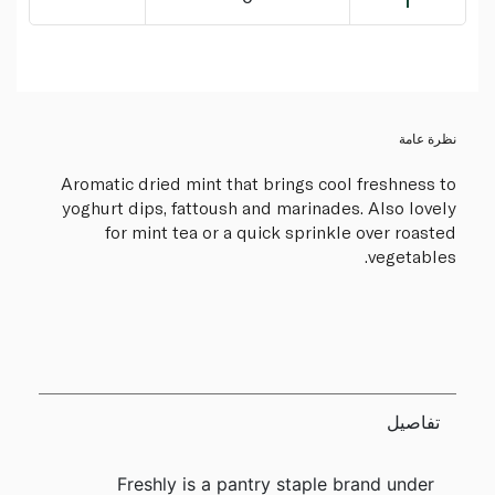
نظرة عامة
Aromatic dried mint that brings cool freshness to
yoghurt dips, fattoush and marinades. Also lovely
for mint tea or a quick sprinkle over roasted
vegetables.
تفاصيل
Freshly is a pantry staple brand under