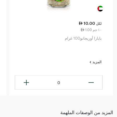
10.00
لكل
1.00 ١٠ جم
بايارا أوريجانو100 غرام
المزيد
0
المزيد من الوصفات الملهمة