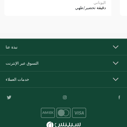
اليوناني
دقيقة
تحضير/طهي
نبذة عنا
التسوق عبر الإنترنت
خدمات العملاء