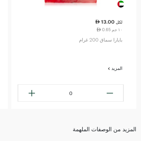
13.00
لكل
0.65 ١٠ جم
بايارا سماق 200 غرام
المزيد
0
المزيد من الوصفات الملهمة