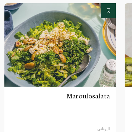
Maroulosalata
اليوناني