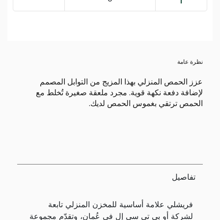
نظرة عامة
عزز الحمص المنزلي بهذا المزيج من التوابل المصمم
لإضافة دفعة نكهة قوية. مجرد ملعقة صغيرة تُخلط مع
الحمص ترتقي بغموس الحمص لديك.
تفاصيل
فريشلي علامة أساسية للمخزن المنزلي تابعة
لشركة أو بي تي سي إل في عُمان، وتقدّم مجموعة