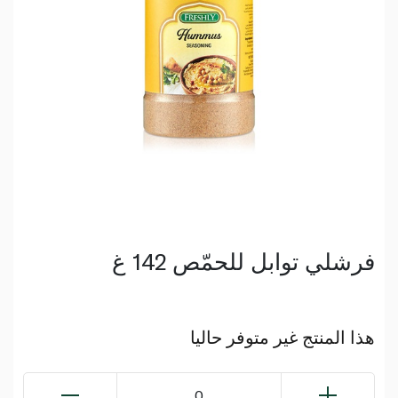
فرشلي توابل للحمّص 142 غ
هذا المنتج غير متوفر حاليا
0