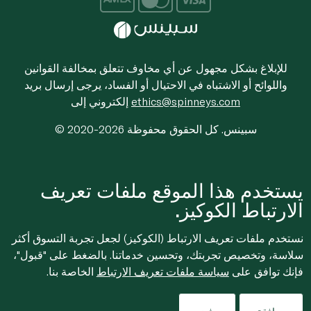
للإبلاغ بشكل مجهول عن أي مخاوف تتعلق بمخالفة القوانين
واللوائح أو الاشتباه في الاحتيال أو الفساد، يرجى إرسال بريد
ethics@spinneys.com
إلكتروني إلى
© 2020-2026 سبينس. كل الحقوق محفوظة
يستخدم هذا الموقع ملفات تعريف
الارتباط الكوكيز.
نستخدم ملفات تعريف الارتباط (الكوكيز) لجعل تجربة التسوق أكثر
سلاسة، وتخصيص تجربتك، وتحسين خدماتنا. بالضغط على "قبول"،
فإنك توافق على
سياسة ملفات تعريف الارتباط
الخاصة بنا.