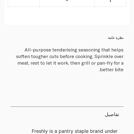
نظرة عامة
All-purpose tenderising seasoning that helps
soften tougher cuts before cooking. Sprinkle over
meat, rest to let it work, then grill or pan-fry for a
better bite.
تفاصيل
Freshly is a pantry staple brand under