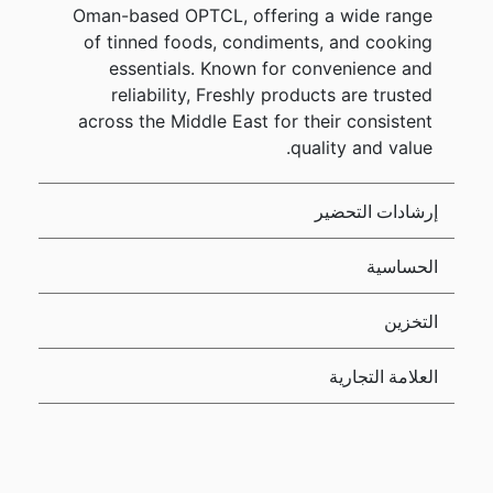
Oman-based OPTCL, offering a wide range
of tinned foods, condiments, and cooking
essentials. Known for convenience and
reliability, Freshly products are trusted
across the Middle East for their consistent
quality and value.
إرشادات التحضير
الحساسية
التخزين
العلامة التجارية