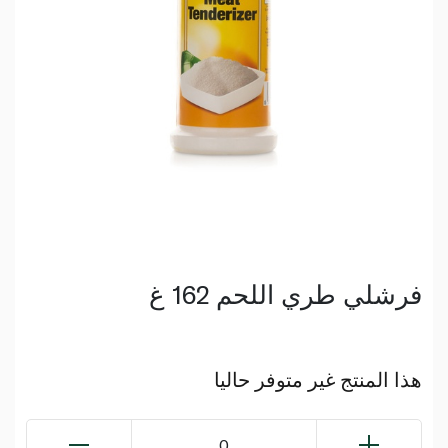
فرشلي طري اللحم 162 غ
هذا المنتج غير متوفر حاليا
0