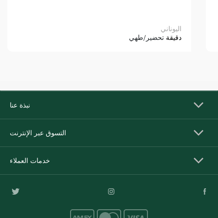
اليوناني
دقيقة
تحضير/طهي
نبذة عنا
التسوق عبر الإنترنت
خدمات العملاء