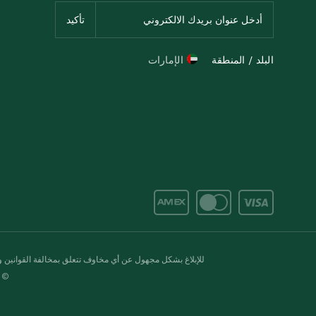
البلد / المنطقة
الإمارات
للإبلاغ بشكل مجهول عن أي مخاوف تتعلق بمخالفة القوانين وال
© 2020-2026 سبينس. كل الحقوق محفو