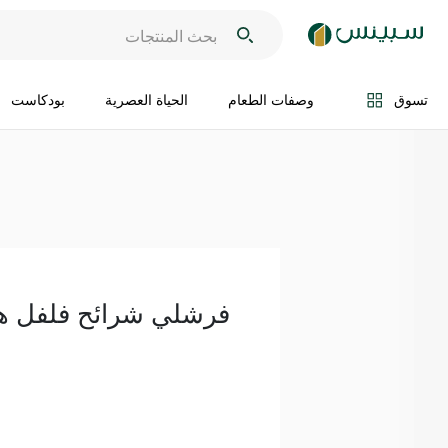
اضف الى السلة
تسوق
وصفات الطعام
الحياة العصرية
بودكاست
فرشلي شرائح فلفل هالابين