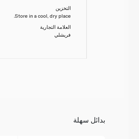
التخزين
Store in a cool, dry place.
العلامة التجارية
فريشلي
بدائل سهلة