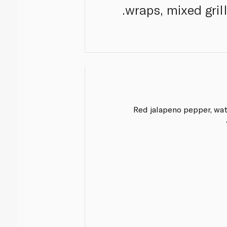
wraps, mixed gril
Red jalapeno pepper, wate