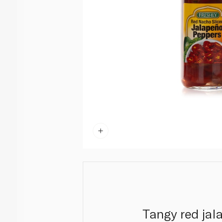
Tangy red jal