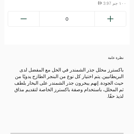
3.97 ١٠٠ جم
0
نظرة عامة
باكسترز مخلل جذر الشمندر في الخل مع المفضل لدى
البريطانيين. يتم اختيار كل نوع من البنجر الطازج يدويًا من
حيث الجودة. إنهم يبخرون جذر الشمندر على البخار بلطف
ثم المخلل، باستخدام وصفة باكسترز الخاصة لتقديم مذاق
لذيذ حقًا.