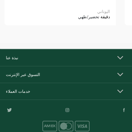
اليوناني
دقيقة
تحضير/طهي
نبذة عنا
التسوق عبر الإنترنت
خدمات العملاء