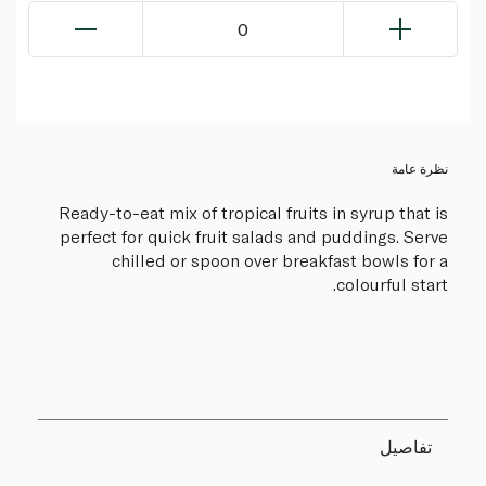
0
نظرة عامة
Ready-to-eat mix of tropical fruits in syrup that is
perfect for quick fruit salads and puddings. Serve
chilled or spoon over breakfast bowls for a
colourful start.
تفاصيل