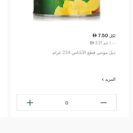
7.50
لكل
3.21 ١٠٠ جم
ديل مونتي قطع الأناناس 234 غرام
المزيد
0