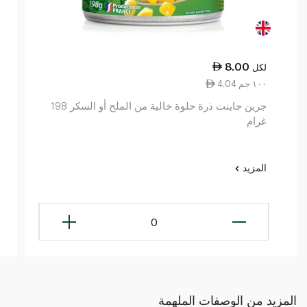
8.00
لكل
4.04 ١٠٠ جم
جرين جاينت ذرة حلوة خالية من الملح أو السكر 198
غرام
المزيد
0
المزيد من الوصفات الملهمة