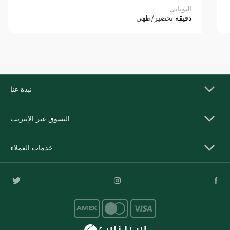
اليوناني
دقيقة
تحضير/طهي
نبذة عنا
التسوق عبر الإنترنت
خدمات العملاء