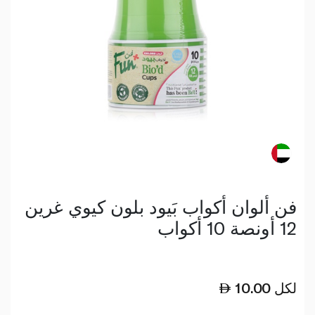
فن ألوان أكواب بَيود بلون كيوي غرين
12 أونصة 10 أكواب
لكل
10.00