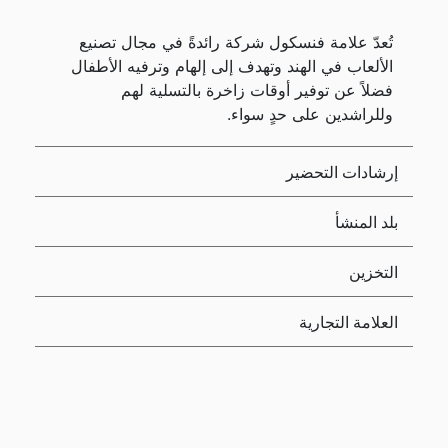
تُعدّ علامة فنسكول شركة رائدةً في مجال تصنيع
الألعاب في الهند وتهدف إلى إلهام وترفيه الأطفال
فضلاً عن توفير أوقات زاخرة بالتسلية لهم
وللراشدين على حدٍ سواء.
إرشادات التحضير
بلد المنشأ
التخزين
العلامة التجارية