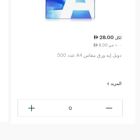
28.00
لكل
8.00 ١٠٠ جم
دوبل إيه ورق مقاس A4 عدد 500
المزيد
0