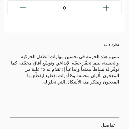
0
نظرة عامة
تسهم هذه الحزمة في تحسين مهارات الطفل الحركية
والحسية، بينما تحفّز حسّه الإبداعي وتوسّع آفاق مخيّلته. كما
توفّر له نشاطاً ممتعاً وإبداعياً إذ تقدّم له 12 علبة من
المعجون بألوان مختلفة و8 أدوات تقطيع ليقطّع بها
المعجون ويبتكر منه الأشكال التي تحلو له.
تفاصيل