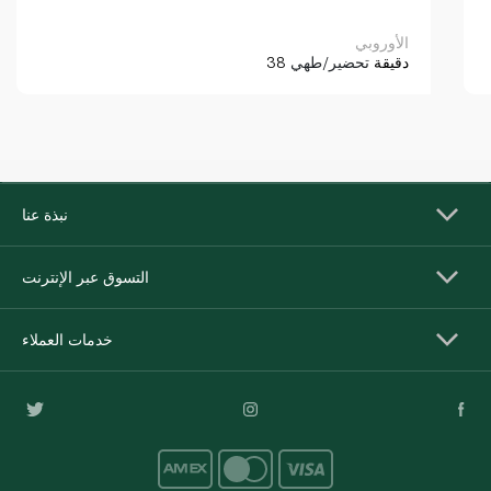
الأوروبي
38 دقيقة
تحضير/طهي
نبذة عنا
التسوق عبر الإنترنت
خدمات العملاء