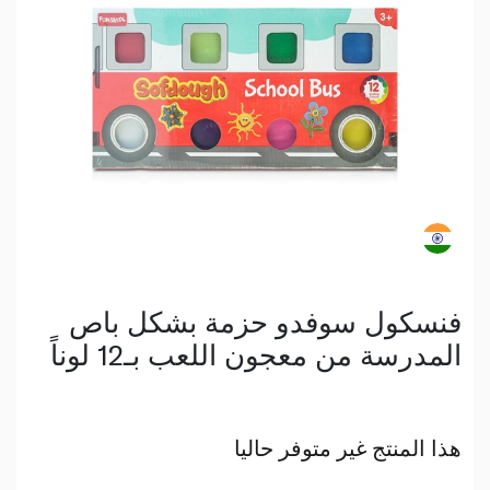
فنسكول سوفدو حزمة بشكل باص
المدرسة من معجون اللعب بـ12 لوناً
هذا المنتج غير متوفر حاليا