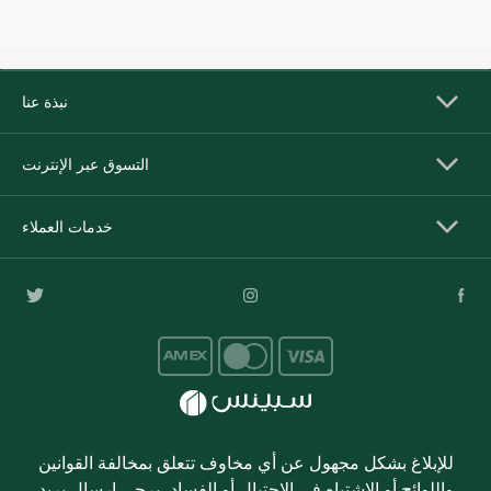
نبذة عنا
التسوق عبر الإنترنت
خدمات العملاء
للإبلاغ بشكل مجهول عن أي مخاوف تتعلق بمخالفة القوانين
واللوائح أو الاشتباه في الاحتيال أو الفساد، يرجى إرسال بريد