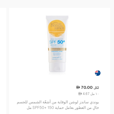
70.00
لكل
4.67 ١٠ مل
بوندي ساندز لوشن الوقاية من أشعّة الشمس للجسم
خالٍ من العطور بعامل حماية SPF50+ 150 مل