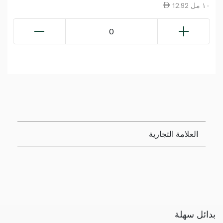
12.92 ١٠ مل
0
العلامة التجارية
بدائل سهلة