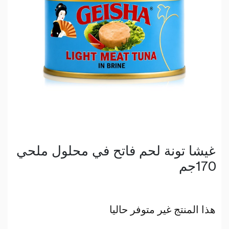
غيشا تونة لحم فاتح في محلول ملحي
170جم
هذا المنتج غير متوفر حاليا