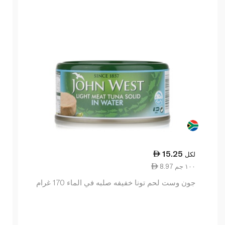
15.25
لكل
8.97 ١٠٠ جم
جون وست لحم تونا خفيفه صلبه في الماء 170 غرام