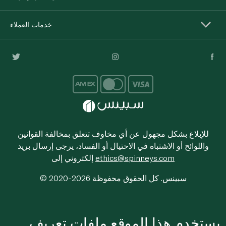
خدمات العملاء
للإبلاغ بشكل مجهول عن أي مخاوف تتعلق بمخالفة القوانين
واللوائح أو الاشتباه في الاحتيال أو الفساد، يرجى إرسال بريد
ethics@spinneys.com
إلكتروني إلى
© 2020-2026 سبينس. كل الحقوق محفوظة
يستخدم هذا الموقع ملفات تعريف