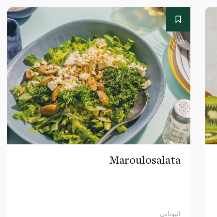
Maroulosalata
اليوناني