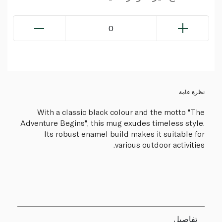
0
نظرة عامة
With a classic black colour and the motto "The
Adventure Begins", this mug exudes timeless style.
Its robust enamel build makes it suitable for
various outdoor activities.
تفاصيل