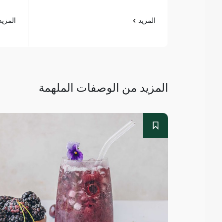
المزيد
المزي
المزيد من الوصفات الملهمة