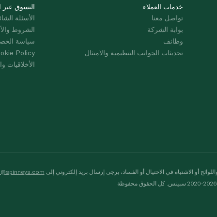
خدمات العملاء
التسوق عبر ا
تواصل معنا
الأسئلة الشائ
بوابة الشركة
الشروط والأ
وظائف
سياسة الخص
تحديثات الجوانب التنظيمية والامتثال
okie Policy
الأخلاقيات وال
لوائح أو الاشتباه في الاحتيال أو الفساد، يرجى إرسال بريد إلكتروني إلى
s@spinneys.com
ظة