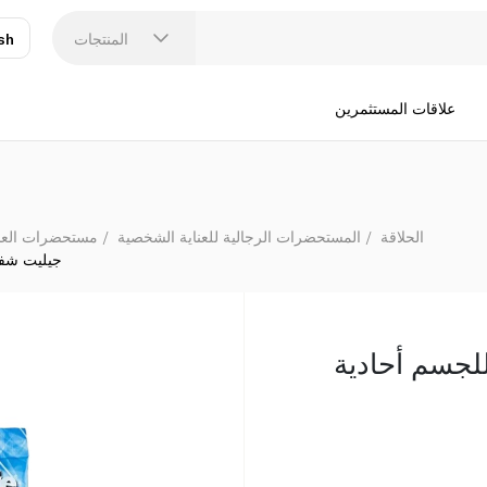
المنتجات
sh
عر
N
علاقات المستثمرين
الحلاقة
المستحضرات الرجالية للعناية الشخصية
مستحضرات العناي
جيليت شفرات
لجسم أحادية