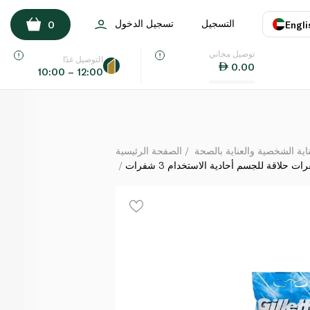
جيليت شفرات حلاقة للجسم أحادية الاستخدام 3 شفرات
التسجيل
تسجيل الدخول
0
Engli
لكل
توصيل مجاني
اللغة
E
التوصيل غدًا
0.00
10:00 – 12:00
UAE
KSA
ة الشخصية والعناية بالصحة
الصفحة الرئيسية
 حلاقة للجسم أحادية الاستخدام 3 شفرات