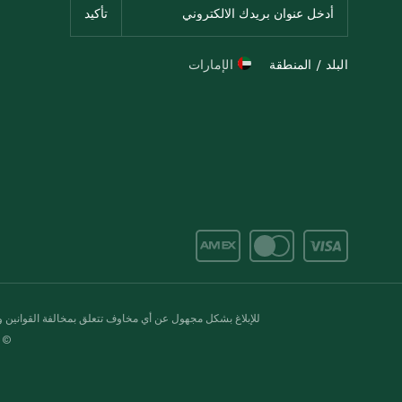
البلد / المنطقة
الإمارات
للإبلاغ بشكل مجهول عن أي مخاوف تتعلق بمخالفة القوانين وال
© 2020-2026 سبينس. كل الحقوق محفو