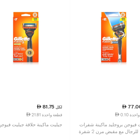
81.75
77.0
لكل
ة واحدة
21.81 قطعة واحدة
 فيوجن بروجليد ماكينة شفرات
جيليت ماكينة حلاقة جيليت فيوجن 
للرجال مع مقبض مرن 2 شفرة