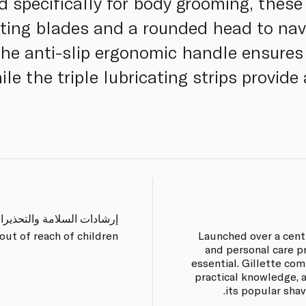
 specifically for body grooming, these 
ting blades and a rounded head to nav
The anti-slip ergonomic handle ensures 
ile the triple lubricating strips provide
إرشادات السلامة والتحذيرا
ut of reach of children.
Launched over a centu
and personal care p
essential. Gillette co
practical knowledge,
its popular sha