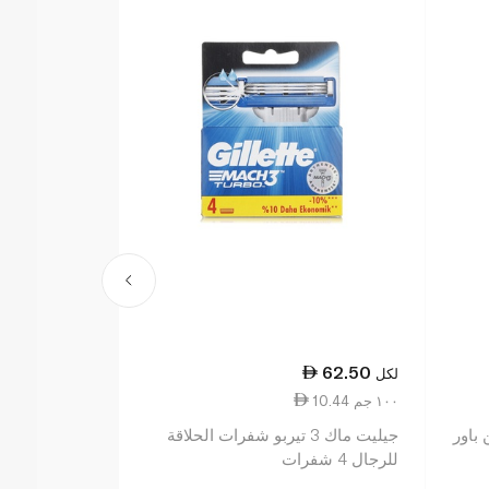
105.00
62.50
لكل
لكل
10.44 ١٠٠ جم
0.10 قطعة واحدة
باور
جيليت ماك 3 تيربو شفرات الحلاقة
جيليت فيوجن ب
للرجال 4 شفرات
شفرات حلاقة 
1 شفرة