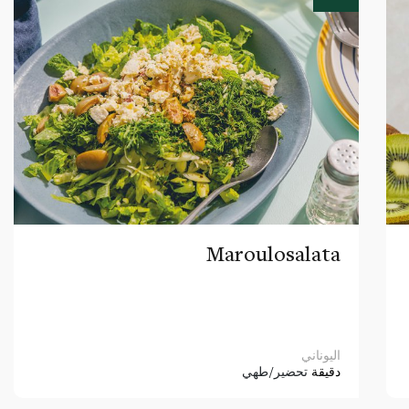
Maroulosalata
اليوناني
دقيقة
تحضير/طهي