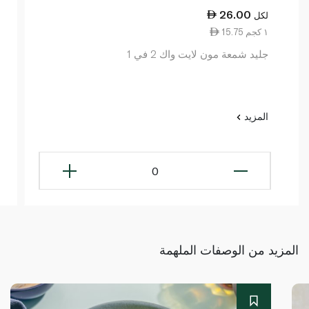
26.00
لكل
15.75 ١ كجم
جليد شمعة مون لايت واك 2 في 1
المزيد
0
المزيد من الوصفات الملهمة