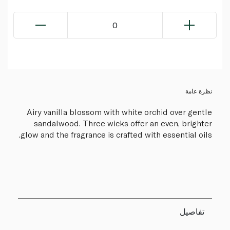
0
نظرة عامة
Airy vanilla blossom with white orchid over gentle
sandalwood. Three wicks offer an even, brighter
glow and the fragrance is crafted with essential oils.
تفاصيل