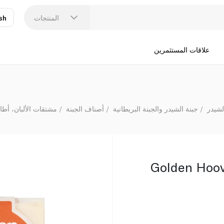
المنتجات
sh
عر
N
علاقات المستثمرين
لشيدر
جبنة الشيدر والجبنة البريطانية
أصناف الجبنة
مشتقات الألبان، أطا
Golden Hoo