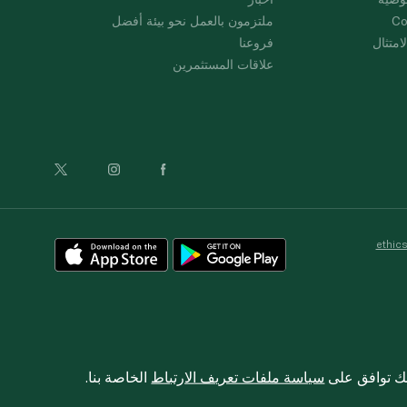
Co
ملتزمون بالعمل نحو بيئة أفضل
امتثال
فروعنا
علاقات المستثمرين
ethic
نك توافق على
سياسة ملفات تعريف الارتباط
الخاصة بنا.