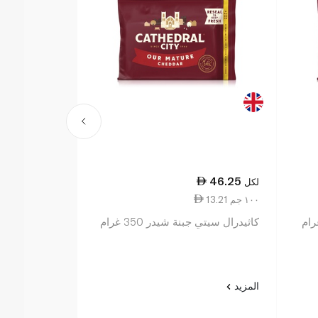
46.25
لكل
13.21 ١٠٠ جم
كاثيدرال سيتي جبنة شيدر 350 غرام
المزيد