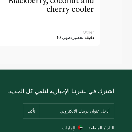
Blackberry, coconut and
cherry cooler
Other
10 دقيقة
تحضير/طهي
اشترك في نشرتنا الإخبارية لتلقي كل الجديد.
البلد / المنطقة
الإمارات