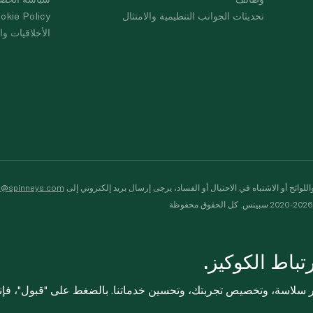
تحديثات الجوانب التنظيمية والامتثال
okie Policy
الأخلاقيات وال
لوائح أو الاشتباه في الاحتيال أو الفساد، يرجى إرسال بريد إلكتروني إلى
s@spinneys.com
ظة
باط الكوكيز.
ثر سلاسة، وتخصيص تجربتك، وتحسين خدماتنا. بالضغط على "قبول"، فإ