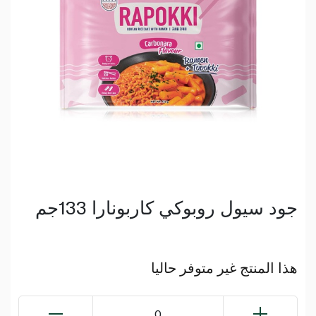
جود سيول روبوكي كاربونارا 133جم
هذا المنتج غير متوفر حاليا
0