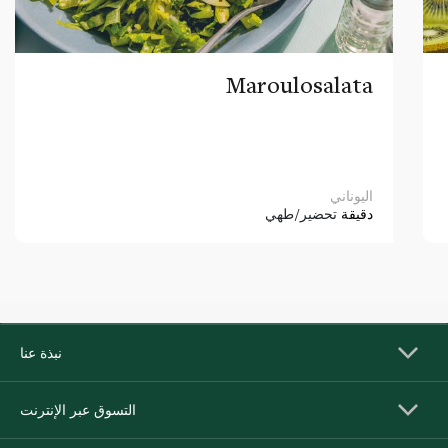
Maroulosalata
اليوناني
دقيقة
تحضير/طهي
نبذة عنا
التسوق عبر الإنترنت