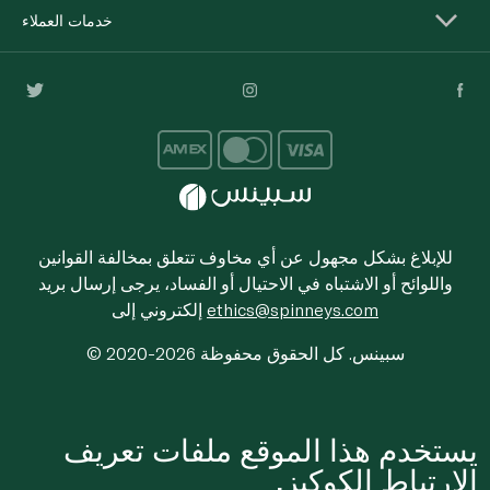
خدمات العملاء
للإبلاغ بشكل مجهول عن أي مخاوف تتعلق بمخالفة القوانين
واللوائح أو الاشتباه في الاحتيال أو الفساد، يرجى إرسال بريد
ethics@spinneys.com
إلكتروني إلى
© 2020-2026 سبينس. كل الحقوق محفوظة
يستخدم هذا الموقع ملفات تعريف
الارتباط الكوكيز.