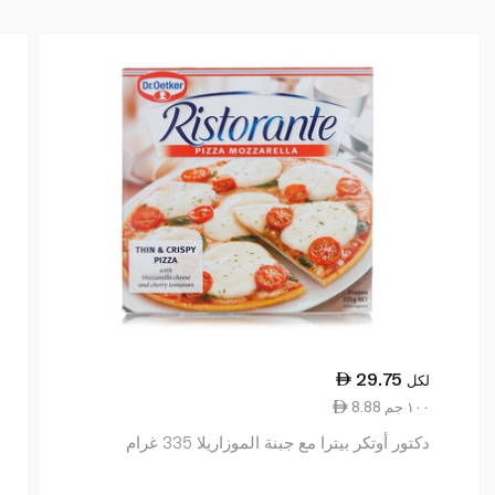
29.75
لكل
8.88 ١٠٠ جم
دكتور أوتكر بيترا مع جبنة الموزاريلا 335 غرام