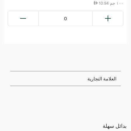
10.94 ١٠٠ جم
0
العلامة التجارية
بدائل سهلة