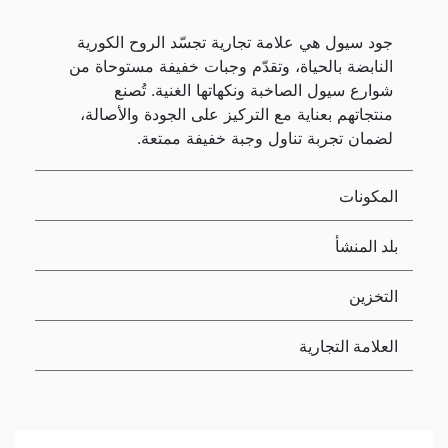
جود سيول هي علامة تجارية تجسّد الروح الكورية
النابضة بالحياة، وتقدّم وجبات خفيفة مستوحاة من
شوارع سيول الصاخبة ونكهاتها الغنية. تُصنع
منتجاتهم بعناية مع التركيز على الجودة والأصالة،
لضمان تجربة تناول وجبة خفيفة ممتعة.
المكونات
بلد المنشأ
التخزين
العلامة التجارية