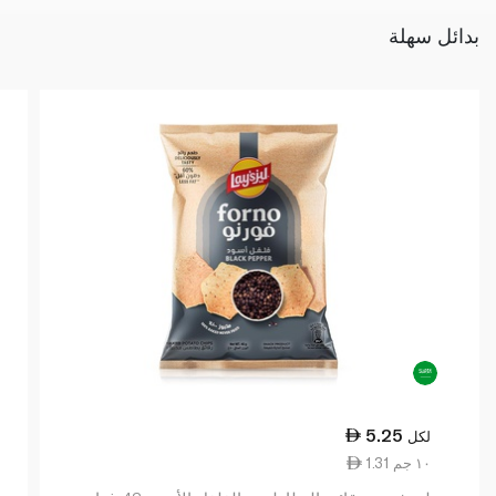
بدائل سهلة
5.25
لكل
1.31 ١٠ جم