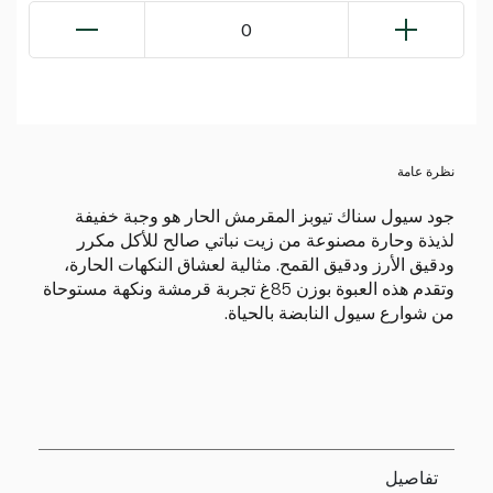
0
نظرة عامة
جود سيول سناك تيوبز المقرمش الحار هو وجبة خفيفة
لذيذة وحارة مصنوعة من زيت نباتي صالح للأكل مكرر
ودقيق الأرز ودقيق القمح. مثالية لعشاق النكهات الحارة،
وتقدم هذه العبوة بوزن 85غ تجربة قرمشة ونكهة مستوحاة
من شوارع سيول النابضة بالحياة.
تفاصيل