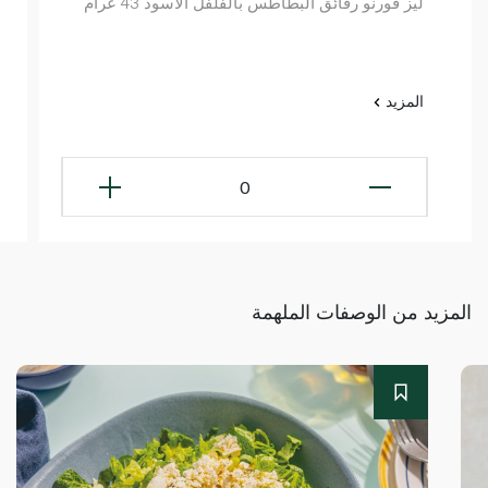
ليز فورنو رقائق البطاطس بالفلفل الأسود 43 غرام
المزيد
0
المزيد من الوصفات الملهمة