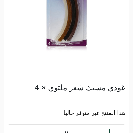
غودي مشبك شعر ملتوي × 4
هذا المنتج غير متوفر حاليا
0