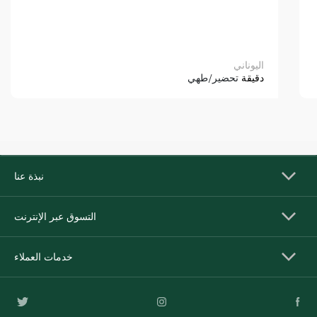
اليوناني
دقيقة
تحضير/طهي
نبذة عنا
التسوق عبر الإنترنت
خدمات العملاء