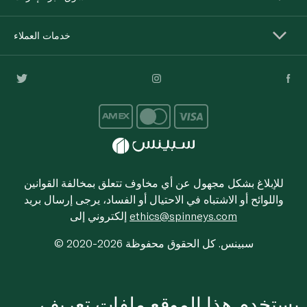
خدمات العملاء
للإبلاغ بشكل مجهول عن أي مخاوف تتعلق بمخالفة القوانين
واللوائح أو الاشتباه في الاحتيال أو الفساد، يرجى إرسال بريد
ethics@spinneys.com
إلكتروني إلى
© 2020-2026 سبينس. كل الحقوق محفوظة
يستخدم هذا الموقع ملفات تعريف