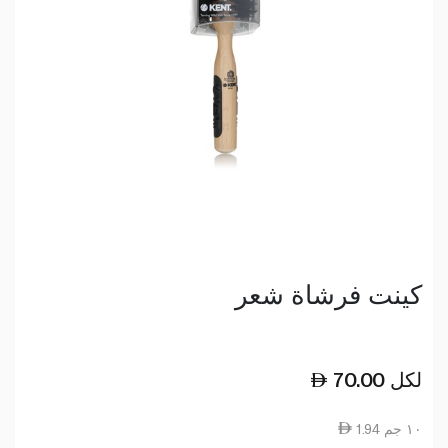
كينت فرشاة شعر
لكل
70.00
1.94 ١٠ جم