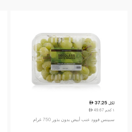
37.25
لكل
49.67 ١ كجم
سبينس فوود عنب أبيض بدون بذور 750 غرام