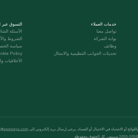
خدمات العملاء
التسوق عبر ا
تواصل معنا
الأسئلة الشائ
بوابة الشركة
الشروط والأ
وظائف
سياسة الخص
تحديثات الجوانب التنظيمية والامتثال
okie Policy
الأخلاقيات وال
لوائح أو الاشتباه في الاحتيال أو الفساد، يرجى إرسال بريد إلكتروني إلى
s@spinneys.com
ظة