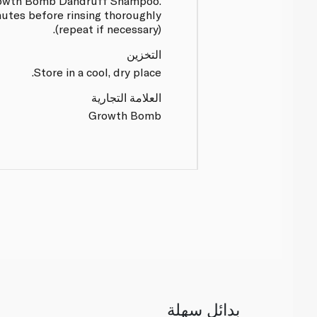
rowth Bomb Dandruff Shampoo.
nutes before rinsing thoroughly
(repeat if necessary).
التخزين
Store in a cool, dry place.
العلامة التجارية
Growth Bomb
بدائل سهلة