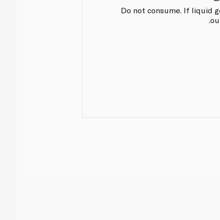
Do not consume. If liquid ge
ou