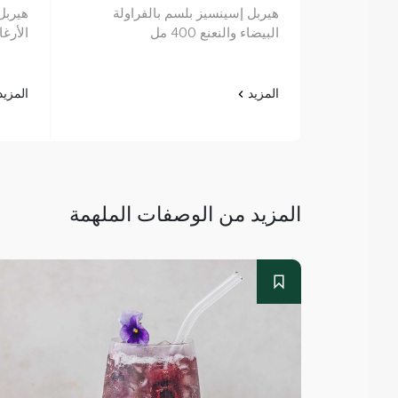
هيربل إسينسيز بلسم بالفراولة
هيربل
البيضاء والنعنع 400 مل
الأرغان 
المزيد
المزي
المزيد من الوصفات الملهمة