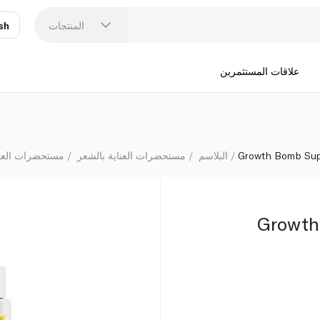
المنتجات
sh
عر
N
علاقات المستثمرين
Growth Bomb Sup
البلاسم
مستحضرات العناية بالشعر
مستحضرات العناي
Growth