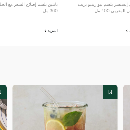
 إيسنسز بلسم بيو رينيو بزيت
بانتين بلسم إصلاح الشعر مع الح
المغربي 400 مل
360 مل
د
المزيد