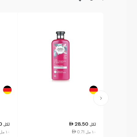
0
28.50
لكل
لكل
0.71 ١٠ مل
0.71 ١٠ مل