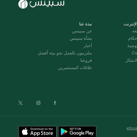
لإنترنت
نبذة عنا
عة
عن سبينس
حكام
نشأة سبينس
وصية
أخبار
Co
ملتزمون بالعمل نحو بيئة أفضل
امتثال
فروعنا
علاقات المستثمرين
ethic