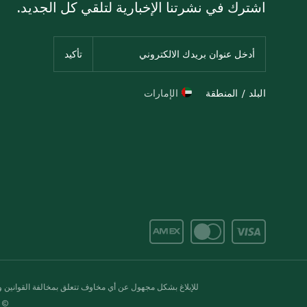
اشترك في نشرتنا الإخبارية لتلقي كل الجديد.
البلد / المنطقة
الإمارات
للإبلاغ بشكل مجهول عن أي مخاوف تتعلق بمخالفة القوانين وال
© 2020-2026 سبينس. كل الحقوق محفو