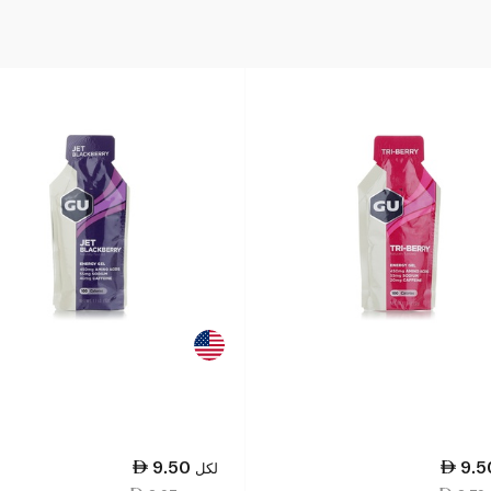
9.50
9.5
لكل