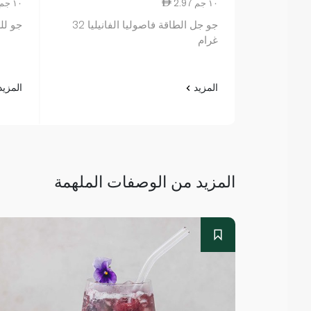
2.97 ١٠ جم
2.79 ١٠ جم
جو جل الطاقة فاصوليا الفانيليا 32
جو للطا
غرام
المزيد
المزي
المزيد من الوصفات الملهمة