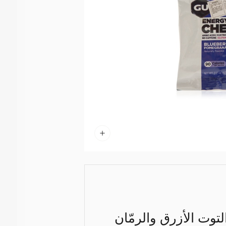
لتوت الأزرق والرمّان