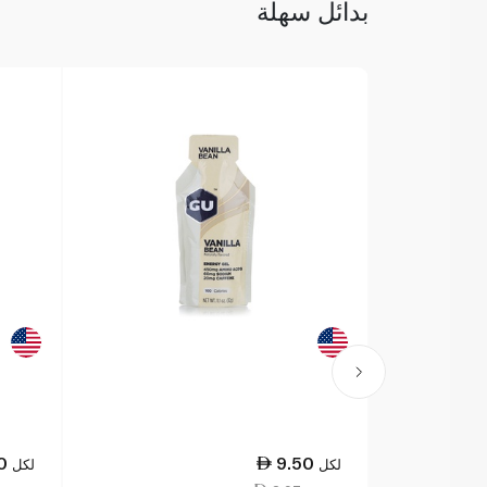
بدائل سهلة
0
9.50
لكل
لكل