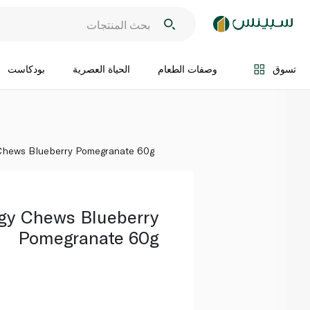
اضف الى السلة
تسوق
وصفات الطعام
الحياة العصرية
بودكاست
Chews Blueberry Pomegranate 60g
gy Chews Blueberry
Pomegranate 60g