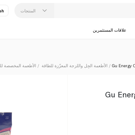
المنتجات
sh
عر
N
علاقات المستثمرين
Gu Energy 
الأطعمة الجِل واللزجة المعزّزة للطاقة
الأطعمة المخصصة للر
Gu Ener