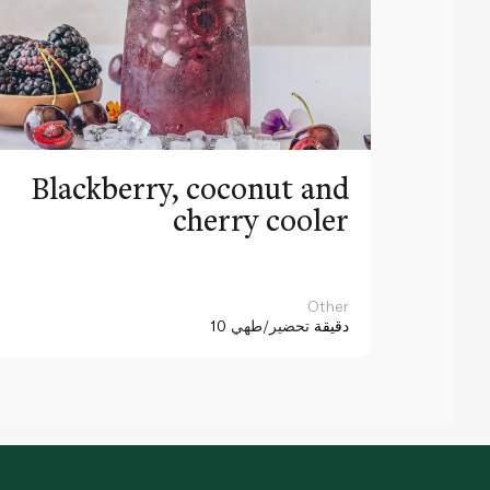
Blackberry, coconut and
cherry cooler
Other
10 دقيقة
تحضير/طهي