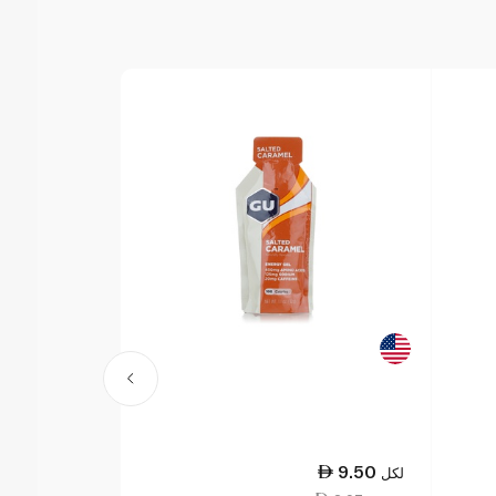
9.50
9.50
لكل
لكل