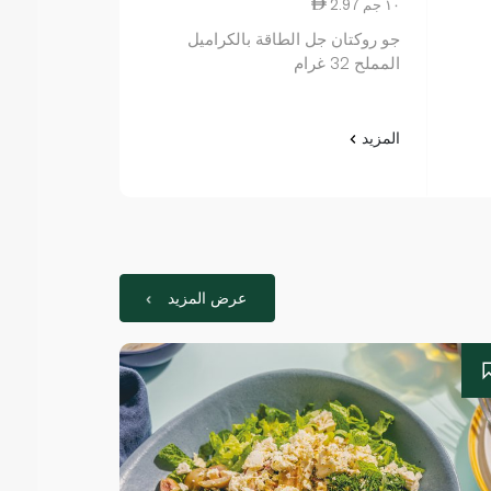
2.97 ١٠ جم
2.97 ١٠ جم
جو روكتان جل الطاقة بالكراميل
جو جل الطاقة فراو
المملح 32 غرام
المزيد
المزيد
عرض المزيد