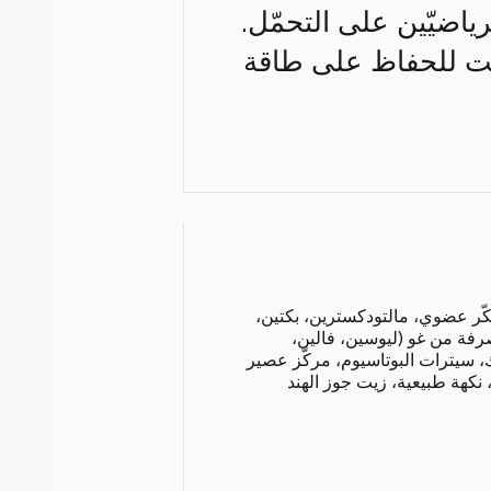
رياضيّين على التحمّل.
وليت للحفاظ على طاقة
ّر عضوي، مالتودكسترين، بكتين،
صرفة من غو (ليوسين، فالين،
 سيترات البوتاسيوم، مركّز عصير
نكهة طبيعية، زيت جوز الهند