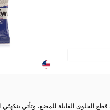
قطع الحلوى القابلة للمضغ، وتأتي بنكهتَي ا