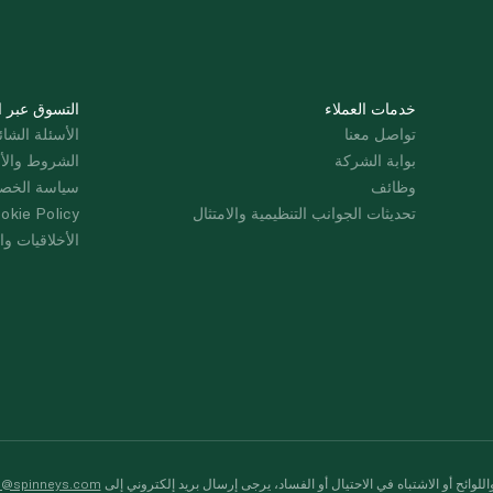
خدمات العملاء
التسوق عبر ا
تواصل معنا
الأسئلة الشائ
بوابة الشركة
الشروط والأ
وظائف
سياسة الخص
تحديثات الجوانب التنظيمية والامتثال
okie Policy
الأخلاقيات وال
لوائح أو الاشتباه في الاحتيال أو الفساد، يرجى إرسال بريد إلكتروني إلى
s@spinneys.com