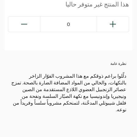
هذا المنتج غير متوفر حاليا
0
نظرة عامة
دلّلوا براعم ذوقكم مع هذا المشروب الفوّار الزاخر
بالنكهات، والخالي من المواد المضافة الضارة بالصحة. تمزج
عصائر الزنجبيل العضوي اللاذع المستقدمة من الصين
ونيجيريا وإندونيسيا مع نكهة الصبّار السلسة ونفحة من
فلفل شيبوتلي المدخّنة، لتمنحكم مشروباً سلساً وفريداً من
نوعه.