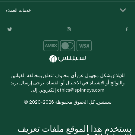
خدمات العملاء
للإبلاغ بشكل مجهول عن أي مخاوف تتعلق بمخالفة القوانين
واللوائح أو الاشتباه في الاحتيال أو الفساد، يرجى إرسال بريد
ethics@spinneys.com
إلكتروني إلى
© 2020-2026 سبينس. كل الحقوق محفوظة
يستخدم هذا الموقع ملفات تعريف