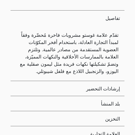
تفاصيل
تقدّم علامة غوستو مشروبات فاخرة مُحضّرة وفقاً
لمبدأ التجارة العادلة، باستخدام أفخر المكوّنات
العضوية المستقدمة من مصادر عالمية. وتلتزم
العلامة بالممارسات الأخلاقية والنكهات المميّزة،
وتضمّ تشكيلتها نكهات فريدة مثل ليمون صقلية مع
اليوزو، والزنجبيل اللاذع مع فلفل شيبوتلي.
إرشادات التحضير
بلد المنشأ
التخزين
العلامة التجارية