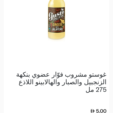
غوستو مشروب فوّار عضوي بنكهة
الزنجبيل والصبار والهالابينو اللاذع
275 مل
5.00