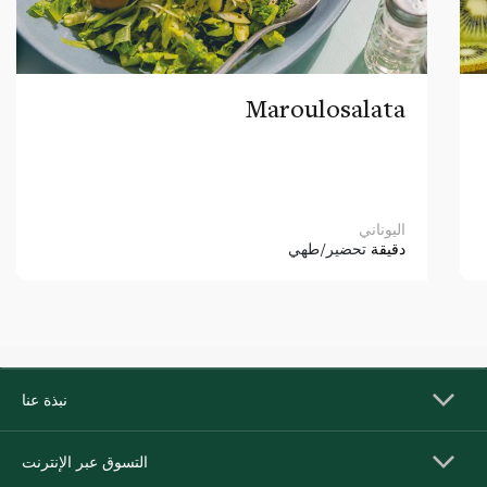
Maroulosalata
اليوناني
دقيقة
تحضير/طهي
نبذة عنا
التسوق عبر الإنترنت