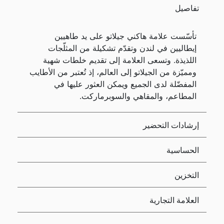
تفاصيل
تأسّست علامة هاكني جيلاتو على يد طاهيين
إيطاليين في لندن وتقدّم تشكيلة من المثلّجات
اللذيذة. وتسعى العلامة إلى تقديم خلطات شهية
ومميّزة من الجيلاتو إلى العالم، إذ تُعتبر من الأطايب
المفضّلة لدى الجميع ويمكن العثور عليها في
المطاعم، والمقاهي والسوبرماركت.
إرشادات التحضير
الحساسية
التخزين
العلامة التجارية