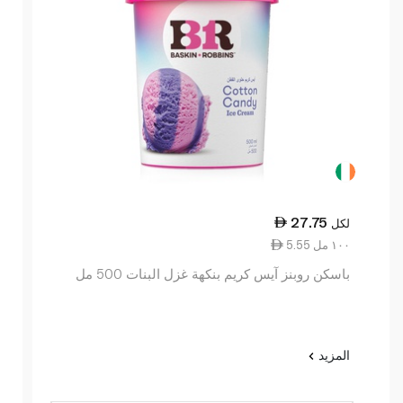
27.75
لكل
5.55 ١٠٠ مل
باسكن روبنز آيس كريم بنكهة غزل البنات 500 مل
المزيد