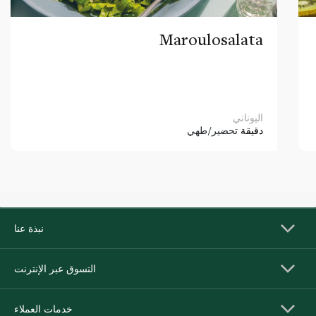
Maroulosalata
اليوناني
دقيقة
تحضير/طهي
نبذة عنا
التسوق عبر الإنترنت
خدمات العملاء