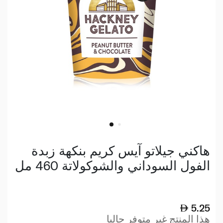
هاكني جيلاتو آيس كريم بنكهة زبدة
الفول السوداني والشوكولاتة 460 مل
5.25
هذا المنتج غير متوفر حاليا