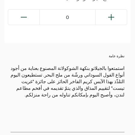
0
نظرة عامة
استمتعوا بالجيلاتو بنكهة الشوكولاتة المصنوع بعناية من أجود
أنواع الفول السوداني ورشّة من ملح البحر. تستطيعون اليوم
التلذّذ بهذا الآيس كريم الفاخر الحائز على جائزة "غريت
تيست" لتقييم المذاق والذي يتمّ تقديمه في أفخم مطاعم
لندن، وأصبح اليوم بإمكانكم تناوله من راحة منزلكم.