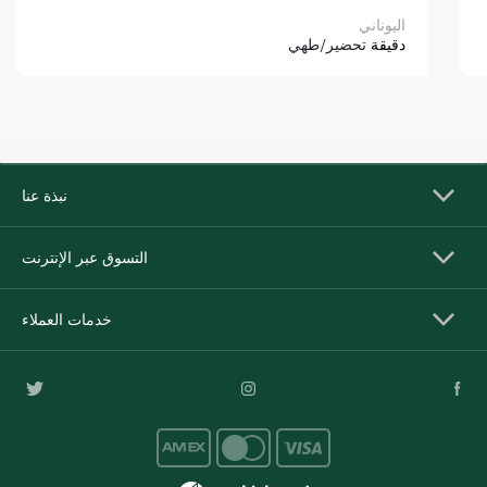
اليوناني
دقيقة
تحضير/طهي
نبذة عنا
التسوق عبر الإنترنت
خدمات العملاء