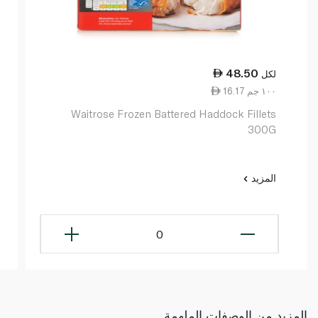
48.50
لكل
16.17 ١٠٠ جم
Waitrose Frozen Battered Haddock Fillets
300G
المزيد
0
المزيد من الوصفات الملهمة