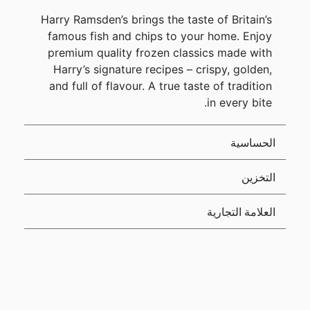
Harry Ramsden’s brings the taste of Britain’s
famous fish and chips to your home. Enjoy
premium quality frozen classics made with
Harry’s signature recipes – crispy, golden,
and full of flavour. A true taste of tradition
in every bite.
الحساسية
التخزين
العلامة التجارية