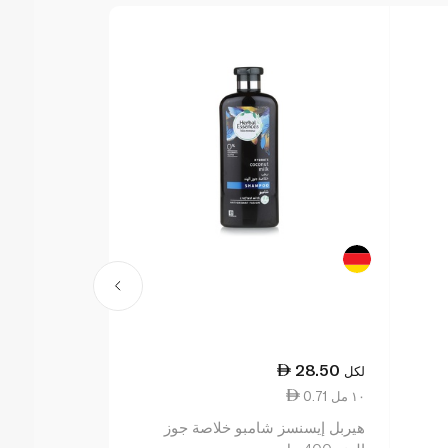
28.50
28.50
لكل
لكل
0.71 ١٠ مل
0.71 ١٠ مل
هيربل إيسنسز شامبو خلاصة جوز
هيربل إيسنسز 