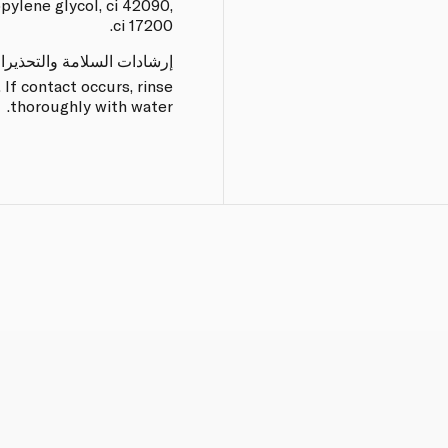
opylene glycol, ci 42090,
ci 17200.
إرشادات السلامة والتحذيرا
 If contact occurs, rinse
thoroughly with water.