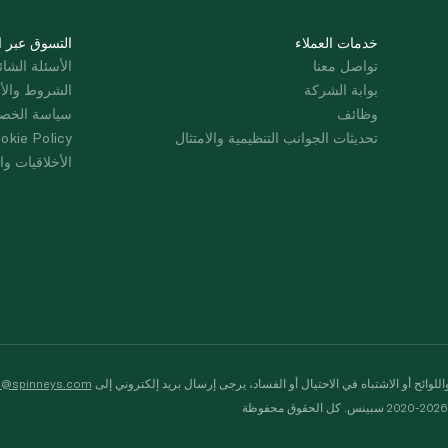
خدمات العملاء
التسوق عبر ا
تواصل معنا
الأسئلة الشائ
بوابة الشركة
الشروط والأ
وظائف
سياسة الخص
تحديثات الجوانب التنظيمية والامتثال
okie Policy
الأخلاقيات وال
لوائح أو الاشتباه في الاحتيال أو الفساد، يرجى إرسال بريد إلكتروني إلى
s@spinneys.com
ظة