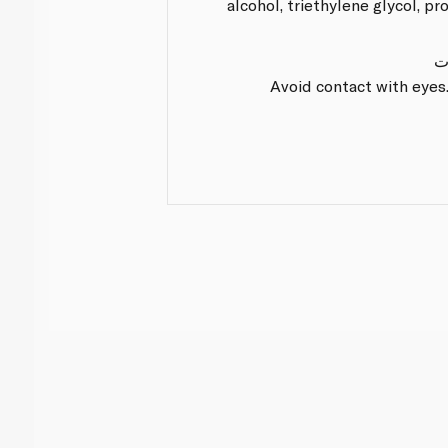
alcohol, triethylene glycol, pr
ت
Avoid contact with eyes.