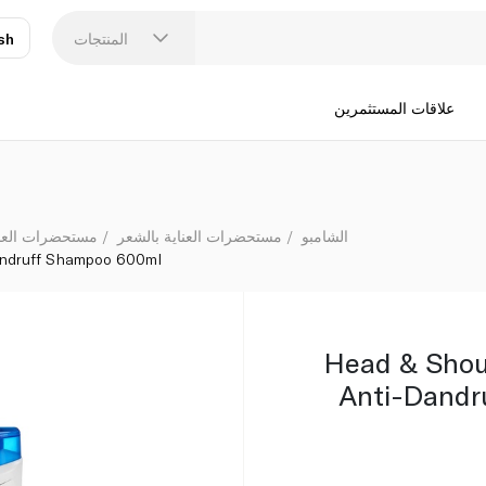
mpoo 600ml
المنتجات
sh
عر
N
علاقات المستثمرين
الشامبو
مستحضرات العناية بالشعر
مستحضرات العناي
andruff Shampoo 600ml
Head & Shou
Anti-Dand