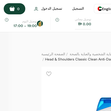
Head & Shoulders Classic Clean Anti-Dandruff Sha
التسجيل
تسجيل الدخول
0
Engli
لكل
توصيل مجاني
اللغة
E
توصيل اليوم
0.00
17:00 – 19:00
UAE
KSA
ة الشخصية والعناية بالصحة
الصفحة الرئيسية
Head & Shoulders Classic Clean Anti-D