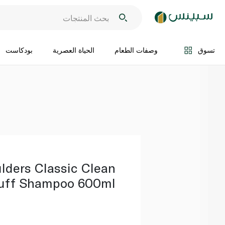
اضف الى السلة
تسوق
وصفات الطعام
الحياة العصرية
بودكاست
lders Classic Clean
ruff Shampoo 600ml