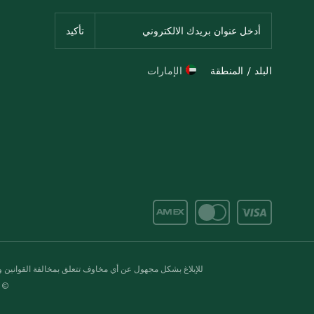
البلد / المنطقة
الإمارات
للإبلاغ بشكل مجهول عن أي مخاوف تتعلق بمخالفة القوانين وال
© 2020-2026 سبينس. كل الحقوق محفو