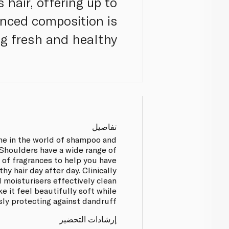
 hair, offering up to
anced composition is
ing fresh and healthy.
تفاصيل
me in the world of shampoo and
 Shoulders have a wide range of
 of fragrances to help you have
thy hair day after day. Clinically
 moisturisers effectively clean
e it feel beautifully soft while
ly protecting against dandruff.
إرشادات التحضير