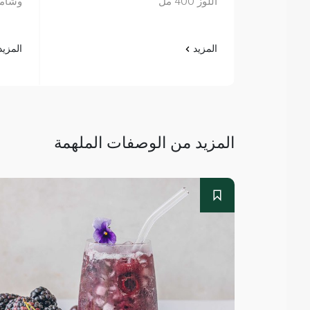
اللوز 400 مل
وشامبو ا
المزيد
المزي
المزيد من الوصفات الملهمة