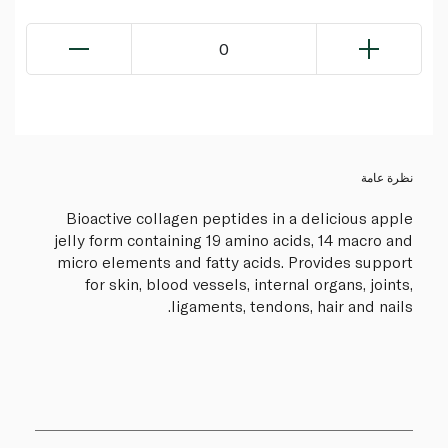
0
نظرة عامة
Bioactive collagen peptides in a delicious apple
jelly form containing 19 amino acids, 14 macro and
micro elements and fatty acids. Provides support
for skin, blood vessels, internal organs, joints,
ligaments, tendons, hair and nails.