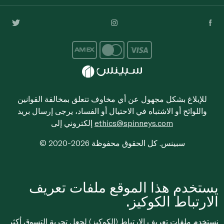
للإبلاغ بشكل مجهول عن أي مخاوف تتعلق بمخالفة القوانين
واللوائح أو الاشتباه في الاحتيال أو الفساد، يرجى إرسال بريد
ethics@spinneys.com
إلكتروني إلى
© 2020-2026 سبينس. كل الحقوق محفوظة
يستخدم هذا الموقع ملفات تعريف
الارتباط الكوكيز.
نستخدم ملفات تعريف الارتباط (الكوكيز) لجعل تجربة التسوق أكثر