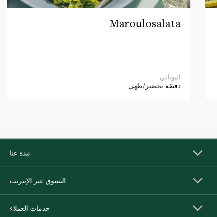
Maroulosalata
اليوناني
دقيقة
تحضير/طهي
نبذة عنا
التسوق عبر الإنترنت
خدمات العملاء