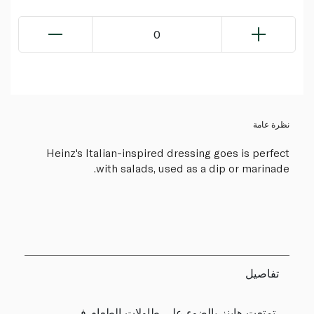
0
نظرة عامة
Heinz's Italian-inspired dressing goes is perfect
with salads, used as a dip or marinade.
تفاصيل
تمتعت هاينز بالضوء على طاولات الطعام في