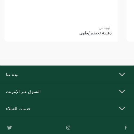
اليوناني
دقيقة
تحضير/طهي
نبذة عنا
التسوق عبر الإنترنت
خدمات العملاء