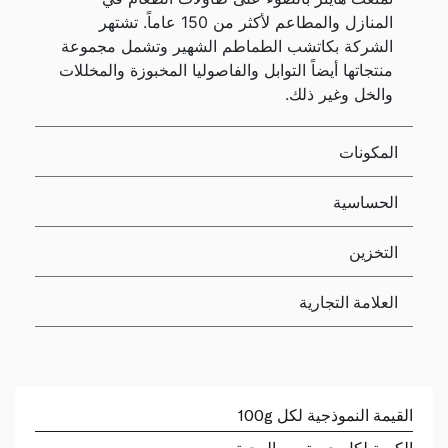
المنازل والمطاعم لأكثر من 150 عاماً. تشتهر
الشركة بكاتشب الطماطم الشهير وتشمل مجموعة
منتجاتها أيضاً التوابل والفاصوليا المخبوزة والمخللات
والخل وغير ذلك.
المكونات
الحساسية
التخزين
العلامة التجارية
القيمة النموذجية لكل 100g
الكمية لكل حصة من الوجبة