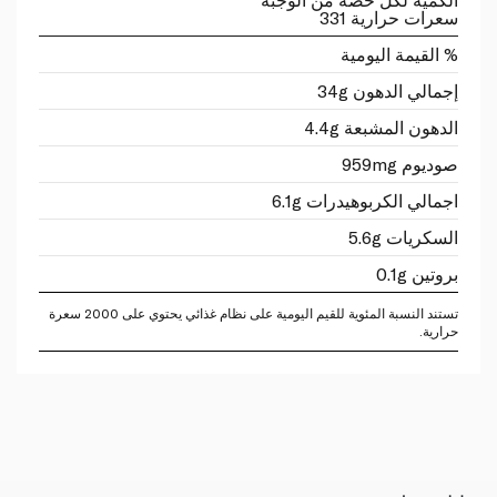
سعرات حرارية 331
% القيمة اليومية
إجمالي الدهون 34g
الدهون المشبعة 4.4g
صوديوم 959mg
اجمالي الكربوهيدرات 6.1g
السكريات 5.6g
بروتين 0.1g
تستند النسبة المئوية للقيم اليومية على نظام غذائي يحتوي على 2000 سعرة
حرارية.