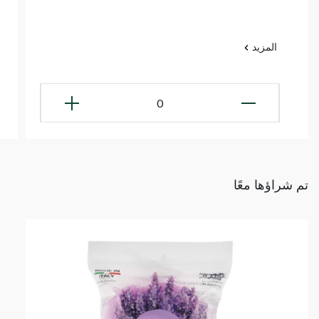
المزيد
0
تم شراؤها معًا